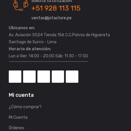
Solicita tu cotización
+51 928 113 115
ventas@jotastore.pe
Ubícanos en:
Av. Aviación 5024 Tienda 156 C.C.Polvos de Higuereta
Horario de atención:
Lun a Vier: 14:00 - 20:00 Sáb: 11:30 - 17:00
Mi cuenta
¿Cómo comprar?
Mi Cuenta
Órdenes