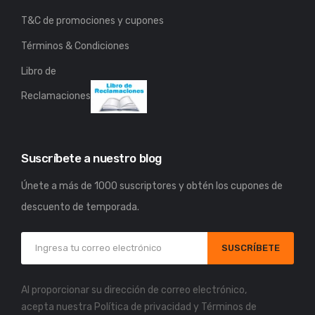
T&C de promociones y cupones
Términos & Condiciones
Libro de
Reclamaciones
Suscríbete a nuestro blog
Únete a más de 1000 suscriptores y obtén los cupones de
descuento de temporada.
SUSCRÍBETE
Al proporcionar su dirección de correo electrónico,
acepta nuestra
Política de privacidad
y
Términos de