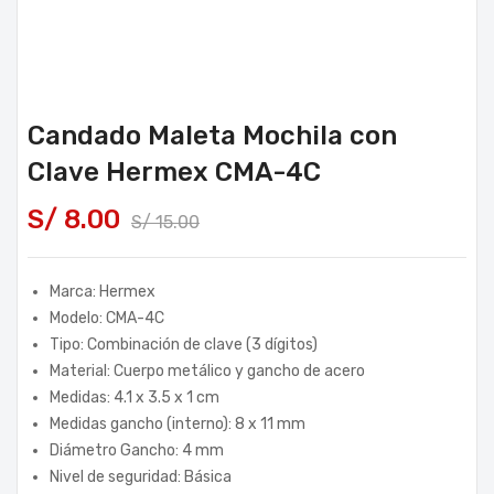
Candado Maleta Mochila con
Clave Hermex CMA-4C
S/
8.00
S/
15.00
Marca: Hermex
Modelo: CMA-4C
Tipo: Combinación de clave (3 dígitos)
Material: Cuerpo metálico y gancho de acero
Medidas: 4.1 x 3.5 x 1 cm
Medidas gancho (interno): 8 x 11 mm
Diámetro Gancho: 4 mm
Nivel de seguridad: Básica