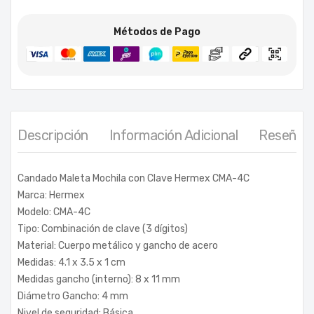
Métodos de Pago
Descripción
Información Adicional
Reseñas 
Candado Maleta Mochila con Clave Hermex CMA-4C
Marca: Hermex
Modelo: CMA-4C
Tipo: Combinación de clave (3 dígitos)
Material: Cuerpo metálico y gancho de acero
Medidas: 4.1 x 3.5 x 1 cm
Medidas gancho (interno): 8 x 11 mm
Diámetro Gancho: 4 mm
Nivel de seguridad: Básica