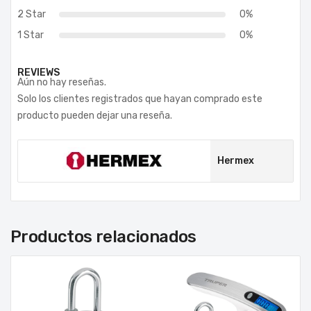
2 Star
0%
1 Star
0%
REVIEWS
Aún no hay reseñas.
Solo los clientes registrados que hayan comprado este
producto pueden dejar una reseña.
Hermex
Productos relacionados