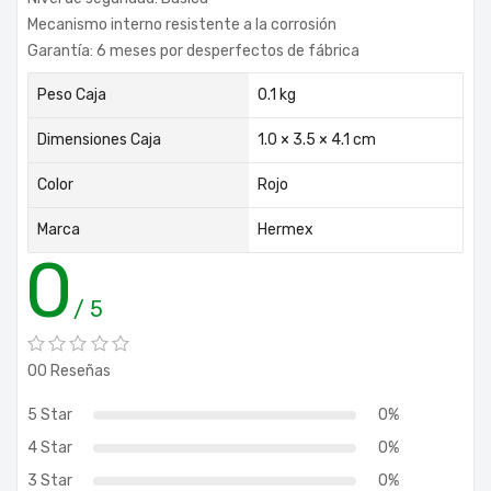
Mecanismo interno resistente a la corrosión
Garantía: 6 meses por desperfectos de fábrica
Peso Caja
0.1 kg
Dimensiones Caja
1.0 × 3.5 × 4.1 cm
Color
Rojo
Marca
Hermex
0
/ 5
00 Reseñas
5 Star
0%
4 Star
0%
3 Star
0%