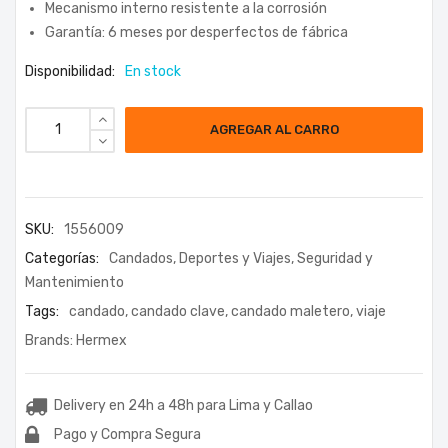
Mecanismo interno resistente a la corrosión
Garantía: 6 meses por desperfectos de fábrica
Disponibilidad:
En stock
AGREGAR AL CARRO
SKU:
1556009
Categorías:
Candados
,
Deportes y Viajes
,
Seguridad y
Mantenimiento
Tags:
candado
,
candado clave
,
candado maletero
,
viaje
Brands:
Hermex
Delivery en 24h a 48h para Lima y Callao
Pago y Compra Segura