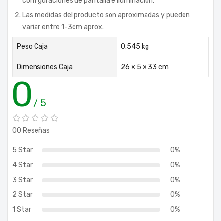
configuraciones de pantalla e iluminación.
Las medidas del producto son aproximadas y pueden
variar entre 1-3cm aprox.
Peso Caja
0.545 kg
Dimensiones Caja
26 × 5 × 33 cm
0
/ 5
00 Reseñas
5 Star
0%
4 Star
0%
3 Star
0%
2 Star
0%
1 Star
0%