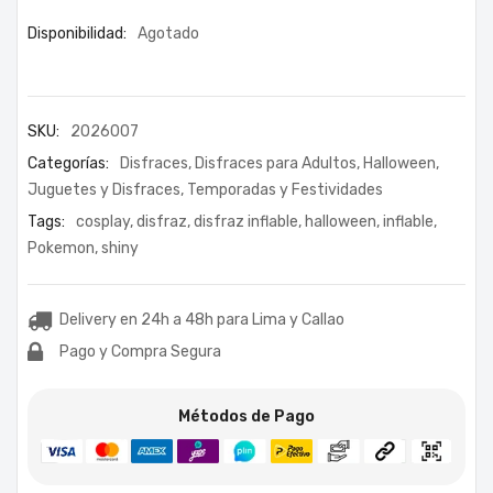
Disponibilidad:
Agotado
SKU:
2026007
Categorías:
Disfraces
,
Disfraces para Adultos
,
Halloween
,
Juguetes y Disfraces
,
Temporadas y Festividades
Tags:
cosplay
,
disfraz
,
disfraz inflable
,
halloween
,
inflable
,
Pokemon
,
shiny
Delivery en 24h a 48h para Lima y Callao
Pago y Compra Segura
Métodos de Pago