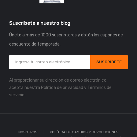
Suscríbete a nuestro blog
Únete a más de 1000 suscriptores y obtén los cupones de
descuento de temporada.
SUSCRÍBETE
Al proporcionar su dirección de correo electrónico,
acepta nuestra
Política de privacidad
y
Términos de
servicio
.
NOSOTROS
POLÍTICA DE CAMBIOS Y DEVOLUCIONES