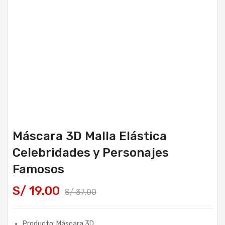
Máscara 3D Malla Elástica
Celebridades y Personajes
Famosos
S/
19.00
S/
37.00
Producto: Máscara 3D