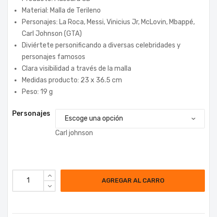
Material: Malla de Terileno
Personajes: La Roca, Messi, Vinicius Jr, McLovin, Mbappé,
Carl Johnson (GTA)
Diviértete personificando a diversas celebridades y
personajes famosos
Clara visibilidad a través de la malla
Medidas producto: 23 x 36.5 cm
Peso: 19 g
Personajes
Carl johnson
Borrar
AGREGAR AL CARRO