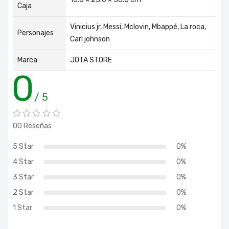
Caja
Vinicius jr, Messi, Mclovin, Mbappé, La roca,
Personajes
Carl johnson
Marca
JOTA STORE
0
/ 5
00 Reseñas
5 Star
0%
4 Star
0%
3 Star
0%
2 Star
0%
1 Star
0%