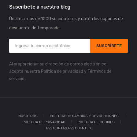
Suscríbete a nuestro blog
Únete a más de 1000 suscriptores y obtén los cupones de
descuento de temporada.
SUSCRÍBETE
Al proporcionar su dirección de correo electrónico,
acepta nuestra
Política de privacidad
y
Términos de
servicio
.
NOSOTROS
POLÍTICA DE CAMBIOS Y DEVOLUCIONES
POLÍTICA DE PRIVACIDAD
POLÍTICA DE COOKIES
PREGUNTAS FRECUENTES