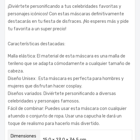
¡Diviértete personificando a tus celebridades favoritas y
personajes icónicos! Con estas máscaras definitivamente
destacarás en tu fiesta de disfraces. ¡No esperes más y pide
tu favorita a un super precio!
Características destacadas:
Malla elástica: El material de esta máscara es una malla de
terileno que se adapta cómodamente a cualquier tamaño de
cabeza.
Diseño Unisex : Esta máscara es perfecta para hombres y
mujeres que disfrutan hacer cosplay.
Diseños variados: Diviértete personificando a diversas
celebridades y personajes famosos.
Fácil de combinar: Puedes usar esta máscara con cualquier
atuendo o conjunto de ropa. Usar una capucha le dará un
toque de realismo para hacerlo más divertido.
Dimensiones
15.0 × 23.0 × 36.5 cm