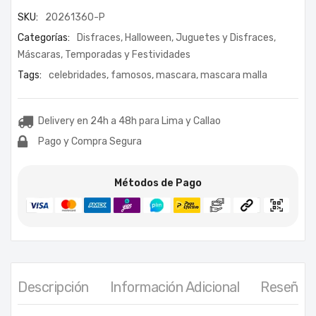
SKU:
20261360-P
Categorías:
Disfraces
,
Halloween
,
Juguetes y Disfraces
,
Máscaras
,
Temporadas y Festividades
Tags:
celebridades
,
famosos
,
mascara
,
mascara malla
Delivery en 24h a 48h para Lima y Callao
Pago y Compra Segura
Métodos de Pago
Descripción
Información Adicional
Reseñas 