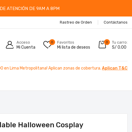
DE ATENCIÓN DE 9AM A 8PM
Rastreo de Orden
Contáctanos
Acceso
0
Favoritos
0
Tu carro:
Mi Cuenta
Mi lista de deseos
S/
0.00
00 en Lima Metropolitana! Aplican zonas de cobertura.
Aplican T&C
flable Halloween Cosplay