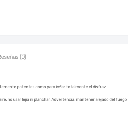
Reseñas (0)
ientemente potentes como para inflar totalmente el disfraz.
ire, no usar lejía ni planchar. Advertencia: mantener alejado del fuego 