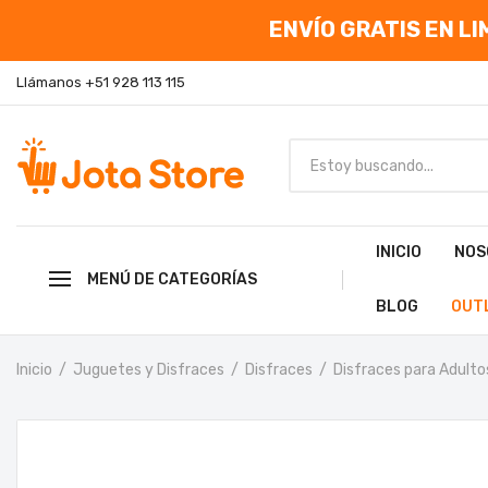
ENVÍO GRATIS EN LIM
Llámanos +51 928 113 115
INICIO
NOS
MENÚ DE CATEGORÍAS
BLOG
OUT
Inicio
Juguetes y Disfraces
Disfraces
Disfraces para Adulto