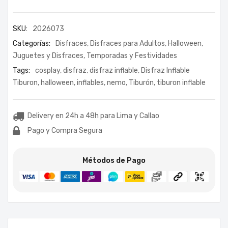
SKU:
2026073
Categorías:
Disfraces
,
Disfraces para Adultos
,
Halloween
,
Juguetes y Disfraces
,
Temporadas y Festividades
Tags:
cosplay
,
disfraz
,
disfraz inflable
,
Disfraz Inflable
Tiburon
,
halloween
,
inflables
,
nemo
,
Tiburón
,
tiburon inflable
Delivery en 24h a 48h para Lima y Callao
Pago y Compra Segura
Métodos de Pago