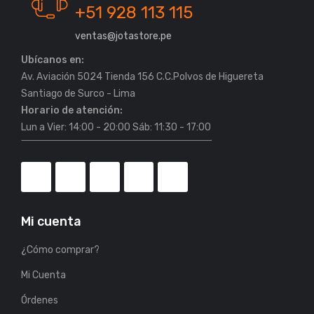
+51 928 113 115
ventas@jotastore.pe
Ubícanos en:
Av. Aviación 5024 Tienda 156 C.C.Polvos de Higuereta
Horario de atención:
Lun a Vier: 14:00 - 20:00 Sáb: 11:30 - 17:00
Mi cuenta
¿Cómo comprar?
Mi Cuenta
Órdenes