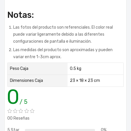
Notas:
Las fotos del producto son referenciales. El color real
puede variar ligeramente debido a las diferentes
configuraciones de pantalla e iluminación.
Las medidas del producto son aproximadas y pueden
variar entre 1-3cm aprox.
Peso Caja
0.5 kg
Dimensiones Caja
23 × 18 × 23 cm
0
/ 5
00 Reseñas
5 Star
0%