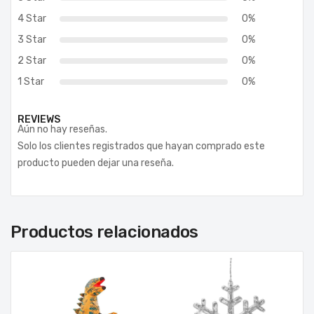
4 Star
0%
3 Star
0%
2 Star
0%
1 Star
0%
REVIEWS
Aún no hay reseñas.
Solo los clientes registrados que hayan comprado este
producto pueden dejar una reseña.
Productos relacionados