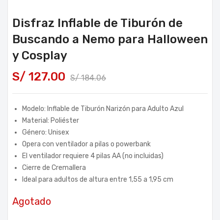
Disfraz Inflable de Tiburón de
Buscando a Nemo para Halloween
y Cosplay
S/
127.00
S/
184.06
Modelo: Inflable de Tiburón Narizón para Adulto Azul
Material: Poliéster
Género: Unisex
Opera con ventilador a pilas o powerbank
El ventilador requiere 4 pilas AA (no incluidas)
Cierre de Cremallera
Ideal para adultos de altura entre 1,55 a 1,95 cm
Agotado