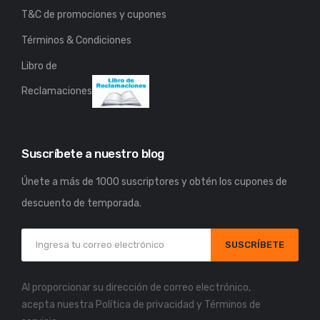
T&C de promociones y cupones
Términos & Condiciones
Libro de
Reclamaciones
Suscríbete a nuestro blog
Únete a más de 1000 suscriptores y obtén los cupones de
descuento de temporada.
SUSCRÍBETE
Al proporcionar su dirección de correo electrónico,
acepta nuestra
Política de privacidad
y
Términos de