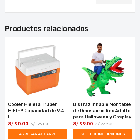
Productos relacionados
Cooler Hielera Truper
Disfraz Inflable Montable
HIEL-9 Capacidad de 9.4
de Dinosaurio Rex Adulto
L
para Halloween y Cosplay
S/
90.00
S/
99.00
S/
129.00
S/
239.00
AGREGAR AL CARRO
SELECCIONE OPCIONES