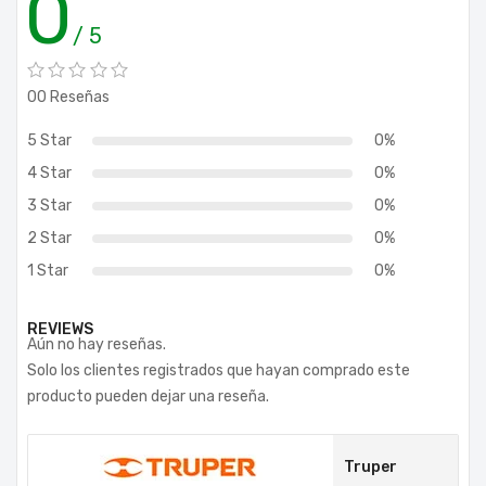
0
/ 5
00 Reseñas
5 Star
0%
4 Star
0%
3 Star
0%
2 Star
0%
1 Star
0%
REVIEWS
Aún no hay reseñas.
Solo los clientes registrados que hayan comprado este
producto pueden dejar una reseña.
Truper