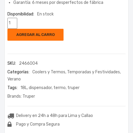
Garantía: 6 meses por desperfectos de fábrica
Disponibilidad:
En stock
AGREGAR AL CARRO
SKU:
2466004
Categorías:
Coolers y Termos
,
Temporadas y Festividades
,
Verano
Tags:
18L
,
dispensador
,
termo
,
truper
Brands:
Truper
Delivery en 24h a 48h para Lima y Callao
Pago y Compra Segura