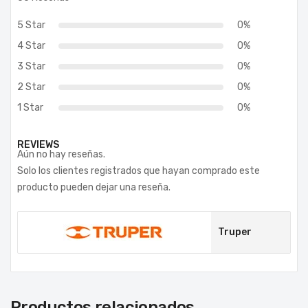
5 Star
0%
4 Star
0%
3 Star
0%
2 Star
0%
1 Star
0%
REVIEWS
Aún no hay reseñas.
Solo los clientes registrados que hayan comprado este
producto pueden dejar una reseña.
Truper
Productos relacionados