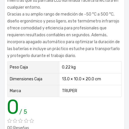
mientras que su pantalla LCD iluminada facilita la lectura en
cualquier entorno.
Gracias a su amplio rango de medición de -50 °C a 500 °C,
diseño ergonómico y peso ligero, este termómetro infrarrojo
ofrece comodidad y eficiencia para profesionales que
requieren resultados confiables en segundos. Además,
incorpora apagado automático para optimizar la duración de
las baterías e incluye un práctico estuche para transportarlo
y protegerlo durante el trabajo diario.
Peso Caja
0.22 kg
Dimensiones Caja
13.0 × 10.0 × 20.0 cm
Marca
TRUPER
0
/ 5
00 Reseñas