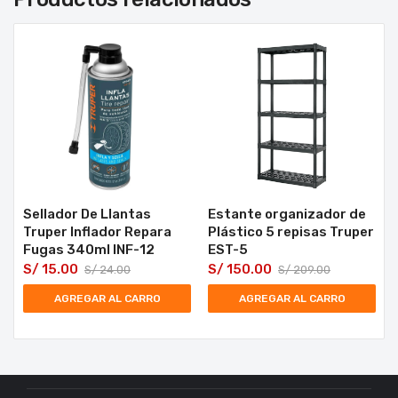
Sellador De Llantas
Estante organizador de
Truper Inflador Repara
Plástico 5 repisas Truper
Fugas 340ml INF-12
EST-5
S/
15.00
S/
150.00
S/
24.00
S/
209.00
AGREGAR AL CARRO
AGREGAR AL CARRO