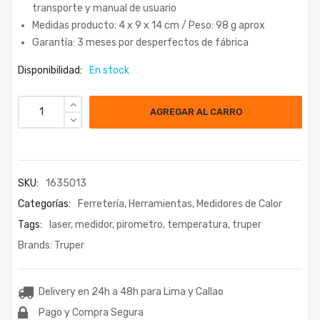
transporte y manual de usuario
Medidas producto: 4 x 9 x 14 cm / Peso: 98 g aprox
Garantía: 3 meses por desperfectos de fábrica
Disponibilidad:
En stock
AGREGAR AL CARRO
SKU:
1635013
Categorías:
Ferretería
,
Herramientas
,
Medidores de Calor
Tags:
laser
,
medidor
,
pirometro
,
temperatura
,
truper
Brands:
Truper
Delivery en 24h a 48h para Lima y Callao
Pago y Compra Segura