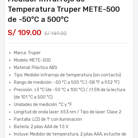
Temperatura Truper METE-500
de -50°C a 500°C
S/
109.00
S/
149.00
Marca: Truper
Modelo: METE-500
Material: Plástico ABS
Tipo: Medidor infrarrojo de temperatura (sin contacto)
Rango de medición: -50 °C a 500 °C (-58 °F a 932 °F)
Precisión: ±3 °C (de -50 °C a 100 °C) / ±1.5% de la lectura
(de 101 °C a 500 °C)
Unidades de medición: °C y °F
Longitud de onda laser: 653 nm / Tipo de laser: Clase 2
Pantalla: LCD de 1″ con iluminación
Batería: 2 pilas AAA de 1.5 V
Incluye: Medidor de temperatura, 2 pilas AAA, estuche de