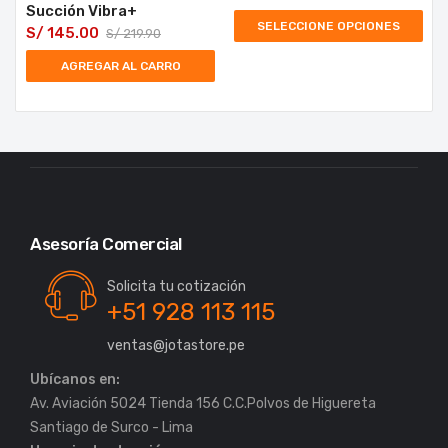
Succión Vibra+
SELECCIONE OPCIONES
S/
145.00
S/
219.90
AGREGAR AL CARRO
Asesoría Comercial
Solicita tu cotización
+51 928 113 115
ventas@jotastore.pe
Ubícanos en:
Av. Aviación 5024 Tienda 156 C.C.Polvos de Higuereta