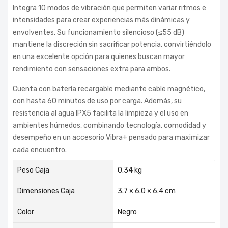
Integra 10 modos de vibración que permiten variar ritmos e
intensidades para crear experiencias más dinámicas y
envolventes. Su funcionamiento silencioso (≤55 dB)
mantiene la discreción sin sacrificar potencia, convirtiéndolo
en una excelente opción para quienes buscan mayor
rendimiento con sensaciones extra para ambos.
Cuenta con batería recargable mediante cable magnético,
con hasta 60 minutos de uso por carga. Además, su
resistencia al agua IPX5 facilita la limpieza y el uso en
ambientes húmedos, combinando tecnología, comodidad y
desempeño en un accesorio Vibra+ pensado para maximizar
cada encuentro.
Peso Caja
0.34 kg
Dimensiones Caja
3.7 × 6.0 × 6.4 cm
Color
Negro