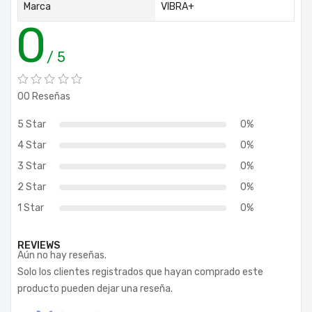
Marca
VIBRA+
0
/ 5
00 Reseñas
5 Star
0%
4 Star
0%
3 Star
0%
2 Star
0%
1 Star
0%
REVIEWS
Aún no hay reseñas.
Solo los clientes registrados que hayan comprado este
producto pueden dejar una reseña.