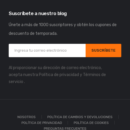
Suscríbete a nuestro blog
Únete a más de 1000 suscriptores y obtén los cupones de
descuento de temporada.
SUSCRÍBETE
Al proporcionar su dirección de correo electrónico,
acepta nuestra
Política de privacidad
y
Términos de
servicio
.
NOSOTROS
POLÍTICA DE CAMBIOS Y DEVOLUCIONES
POLÍTICA DE PRIVACIDAD
POLÍTICA DE COOKIES
PREGUNTAS FRECUENTES