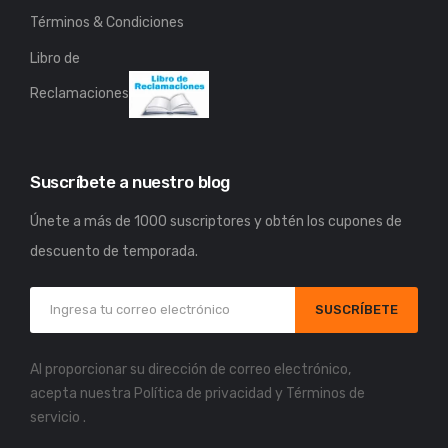
Términos & Condiciones
Libro de
Reclamaciones
Suscríbete a nuestro blog
Únete a más de 1000 suscriptores y obtén los cupones de
descuento de temporada.
SUSCRÍBETE
Al proporcionar su dirección de correo electrónico,
acepta nuestra
Política de privacidad
y
Términos de
servicio
.