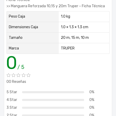
>> Manguera Reforzada 10,15 y 20m Truper – Ficha Técnica
Peso Caja
1.0 kg
Dimensiones Caja
1.0 × 1.3 × 1.3 cm
Tamaño
20 m, 15 m, 10 m
Marca
TRUPER
0
/ 5
00 Reseñas
5 Star
0%
4 Star
0%
3 Star
0%
2 Star
0%