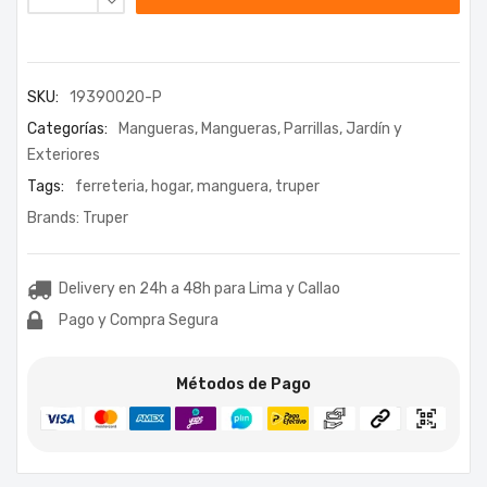
SKU:
19390020-P
Categorías:
Mangueras
,
Mangueras
,
Parrillas, Jardín y
Exteriores
Tags:
ferreteria
,
hogar
,
manguera
,
truper
Brands:
Truper
Delivery en 24h a 48h para Lima y Callao
Pago y Compra Segura
Métodos de Pago