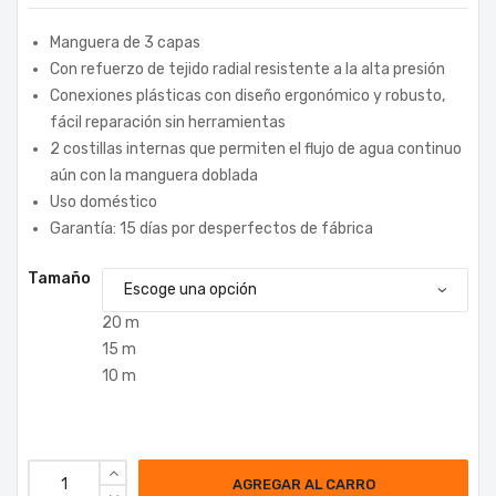
Manguera de 3 capas
Con refuerzo de tejido radial resistente a la alta presión
Conexiones plásticas con diseño ergonómico y robusto,
fácil reparación sin herramientas
2 costillas internas que permiten el flujo de agua continuo
aún con la manguera doblada
Uso doméstico
Garantía: 15 días por desperfectos de fábrica
Tamaño
20 m
15 m
10 m
Borrar
AGREGAR AL CARRO