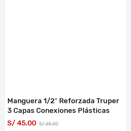
Manguera 1/2″ Reforzada Truper
3 Capas Conexiones Plásticas
S/
45.00
S/
65.00