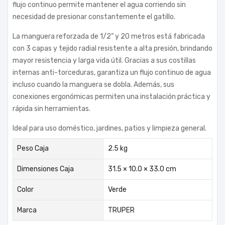
flujo continuo permite mantener el agua corriendo sin
necesidad de presionar constantemente el gatillo.
La manguera reforzada de 1/2” y 20 metros está fabricada
con 3 capas y tejido radial resistente a alta presión, brindando
mayor resistencia y larga vida útil. Gracias a sus costillas
internas anti-torceduras, garantiza un flujo continuo de agua
incluso cuando la manguera se dobla. Además, sus
conexiones ergonómicas permiten una instalación práctica y
rápida sin herramientas.
Ideal para uso doméstico, jardines, patios y limpieza general.
Peso Caja
2.5 kg
Dimensiones Caja
31.5 × 10.0 × 33.0 cm
Color
Verde
Marca
TRUPER