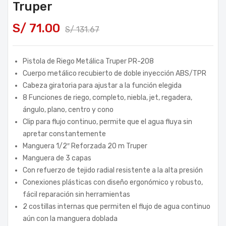
Truper
S/
71.00
S/
131.67
Pistola de Riego Metálica Truper PR-208
Cuerpo metálico recubierto de doble inyección ABS/TPR
Cabeza giratoria para ajustar a la función elegida
8 Funciones de riego, completo, niebla, jet, regadera,
ángulo, plano, centro y cono
Clip para flujo continuo, permite que el agua fluya sin
apretar constantemente
Manguera 1/2″ Reforzada 20 m Truper
Manguera de 3 capas
Con refuerzo de tejido radial resistente a la alta presión
Conexiones plásticas con diseño ergonómico y robusto,
fácil reparación sin herramientas
2 costillas internas que permiten el flujo de agua continuo
aún con la manguera doblada