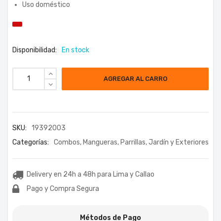
Uso doméstico
Disponibilidad:
En stock
AGREGAR AL CARRO
SKU:
19392003
Categorías:
Combos
,
Mangueras
,
Parrillas, Jardín y Exteriores
Delivery en 24h a 48h para Lima y Callao
Pago y Compra Segura
Métodos de Pago