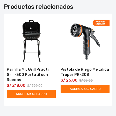
Productos relacionados
Parrilla Mr. Grill Practi
Pistola de Riego Metálica
Grill-300 Portátil con
Truper PR-208
Ruedas
S/
25.00
S/
36.00
S/
218.00
S/
399.00
AGREGAR AL CARRO
AGREGAR AL CARRO