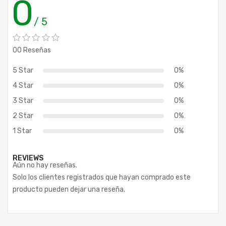
0
/ 5
00 Reseñas
5 Star
0%
4 Star
0%
3 Star
0%
2 Star
0%
1 Star
0%
REVIEWS
Aún no hay reseñas.
Solo los clientes registrados que hayan comprado este
producto pueden dejar una reseña.