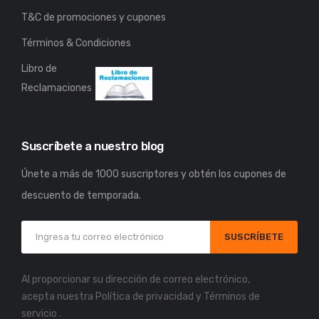
T&C de promociones y cupones
Términos & Condiciones
Libro de
Reclamaciones
Suscríbete a nuestro blog
Únete a más de 1000 suscriptores y obtén los cupones de
descuento de temporada.
SUSCRÍBETE
Al proporcionar su dirección de correo electrónico,
acepta nuestra
Política de privacidad
y
Términos de
servicio
.