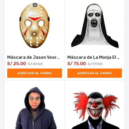
Máscara de Jason Voorhees Viernes 13 Halloween
Máscara de La Monja El Conjuro Látex Halloween
S/
25.00
S/
75.00
S/
49.00
S/
99.00
AGREGAR AL CARRO
AGREGAR AL CARRO