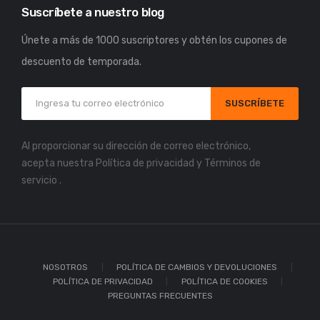
Suscríbete a nuestro blog
Únete a más de 1000 suscriptores y obtén los cupones de
descuento de temporada.
SUSCRÍBETE
Al proporcionar su dirección de correo electrónico,
acepta nuestra
Política de privacidad
y
Términos de
servicio
.
NOSOTROS
POLÍTICA DE CAMBIOS Y DEVOLUCIONES
POLÍTICA DE PRIVACIDAD
POLÍTICA DE COOKIES
PREGUNTAS FRECUENTES