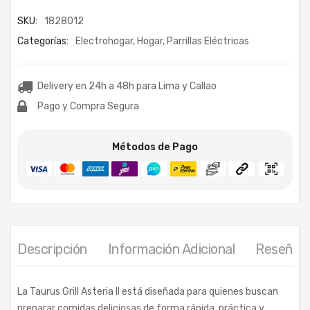
SKU:
1828012
Categorías:
Electrohogar
,
Hogar
,
Parrillas Eléctricas
Delivery en 24h a 48h para Lima y Callao
Pago y Compra Segura
Métodos de Pago
Descripción
Información Adicional
Reseñas 
La Taurus Grill Asteria II está diseñada para quienes buscan
preparar comidas deliciosas de forma rápida, práctica y