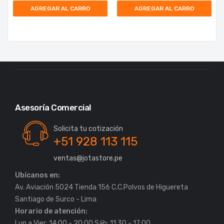
AGREGAR AL CARRO
AGREGAR AL CARRO
Asesoría Comercial
Solicita tu cotización
+51 928 113 115
ventas@jotastore.pe
Ubícanos en:
Av. Aviación 5024 Tienda 156 C.C.Polvos de Higuereta
Horario de atención:
Lun a Vier: 14:00 - 20:00 Sáb: 11:30 - 17:00