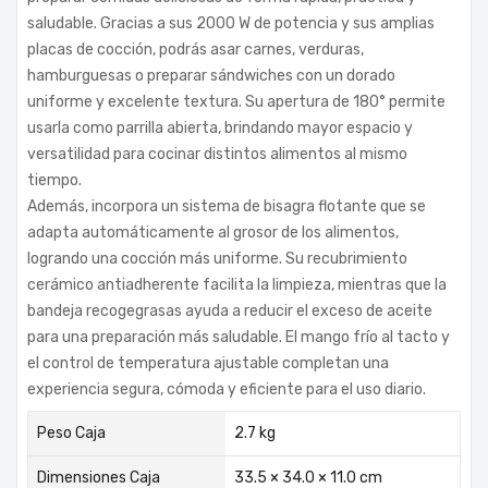
saludable. Gracias a sus 2000 W de potencia y sus amplias
placas de cocción, podrás asar carnes, verduras,
hamburguesas o preparar sándwiches con un dorado
uniforme y excelente textura. Su apertura de 180° permite
usarla como parrilla abierta, brindando mayor espacio y
versatilidad para cocinar distintos alimentos al mismo
tiempo.
Además, incorpora un sistema de bisagra flotante que se
adapta automáticamente al grosor de los alimentos,
logrando una cocción más uniforme. Su recubrimiento
cerámico antiadherente facilita la limpieza, mientras que la
bandeja recogegrasas ayuda a reducir el exceso de aceite
para una preparación más saludable. El mango frío al tacto y
el control de temperatura ajustable completan una
experiencia segura, cómoda y eficiente para el uso diario.
Peso Caja
2.7 kg
Dimensiones Caja
33.5 × 34.0 × 11.0 cm