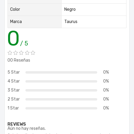
Color
Negro
Marca
Taurus
0
/ 5
00 Reseñas
5 Star
0%
4 Star
0%
3 Star
0%
2 Star
0%
1 Star
0%
REVIEWS
Aún no hay reseñas.