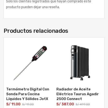
Solo los clientes registrados que hayan comprado este
producto pueden dejar una reseña.
Productos relacionados
Termómetro Digital Con
Radiador de Aceite
Sonda Para Cocina
Eléctrico Taurus Agadir
Líquidos Y Sólidos JotX
2500 Connect
S/
11.00
S/
387.00
S/
19.00
S/
499.00