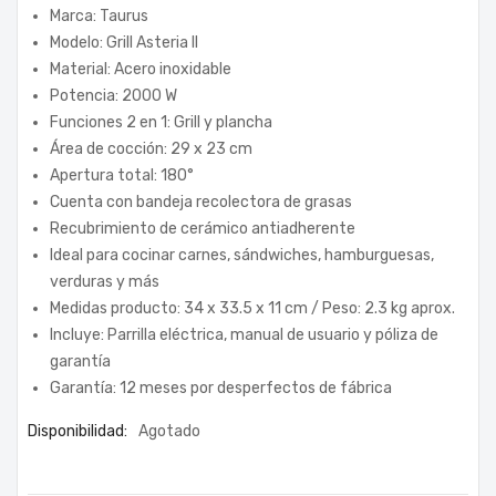
Marca: Taurus
Modelo: Grill Asteria II
Material: Acero inoxidable
Potencia: 2000 W
Funciones 2 en 1: Grill y plancha
Área de cocción: 29 x 23 cm
Apertura total: 180°
Cuenta con bandeja recolectora de grasas
Recubrimiento de cerámico antiadherente
Ideal para cocinar carnes, sándwiches, hamburguesas,
verduras y más
Medidas producto: 34 x 33.5 x 11 cm / Peso: 2.3 kg aprox.
Incluye: Parrilla eléctrica, manual de usuario y póliza de
garantía
Garantía: 12 meses por desperfectos de fábrica
Disponibilidad:
Agotado