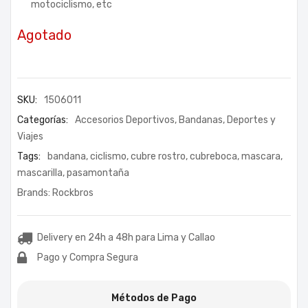
motociclismo, etc
Agotado
SKU:
1506011
Categorías:
Accesorios Deportivos
,
Bandanas
,
Deportes y
Viajes
Tags:
bandana
,
ciclismo
,
cubre rostro
,
cubreboca
,
mascara
,
mascarilla
,
pasamontaña
Brands:
Rockbros
Delivery en 24h a 48h para Lima y Callao
Pago y Compra Segura
Métodos de Pago