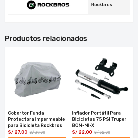
Rockbros
Productos relacionados
Cobertor Funda
Inflador Portátil Para
Protectora Impermeable
Bicicletas 75 PSI Truper
para Bicicleta Rockbros
BOM-MI-X
S/
27.00
S/
22.00
S/
39.00
S/
32.00