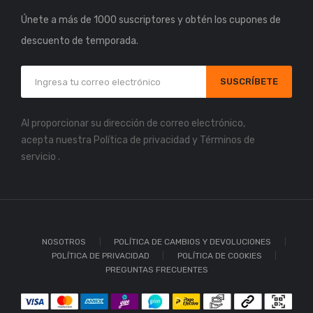
Únete a más de 1000 suscriptores y obtén los cupones de
descuento de temporada.
SUSCRÍBETE
Al proporcionar su dirección de correo electrónico,
acepta nuestra
Política de privacidad
y
Términos de
servicio
.
NOSOTROS
POLÍTICA DE CAMBIOS Y DEVOLUCIONES
POLÍTICA DE PRIVACIDAD
POLÍTICA DE COOKIES
PREGUNTAS FRECUENTES