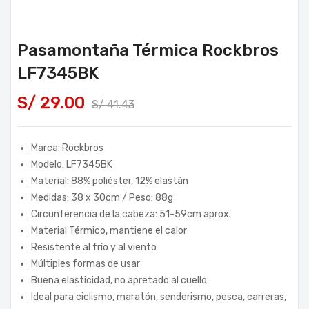
Pasamontaña Térmica Rockbros
LF7345BK
S/
29.00
S/
41.43
Marca: Rockbros
Modelo: LF7345BK
Material:
88% poliéster, 12% elastán
Medidas: 38 x 30cm / Peso: 88g
Circunferencia de la cabeza: 51-59cm aprox.
Material Térmico, mantiene el calor
Resistente al frío y al viento
Múltiples formas de usar
Buena elasticidad, no apretado al cuello
Ideal para ciclismo, maratón, senderismo, pesca, carreras,