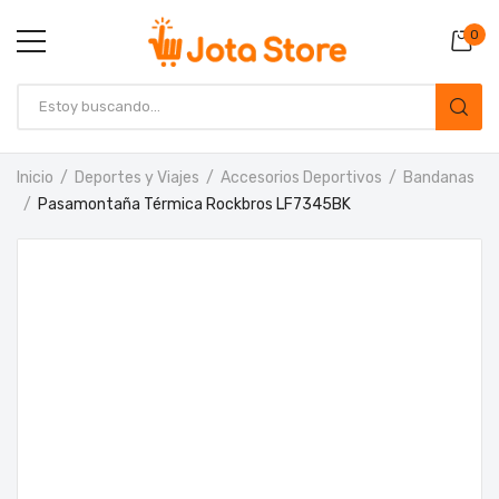
0
Inicio
Deportes y Viajes
Accesorios Deportivos
Bandanas
Pasamontaña Térmica Rockbros LF7345BK