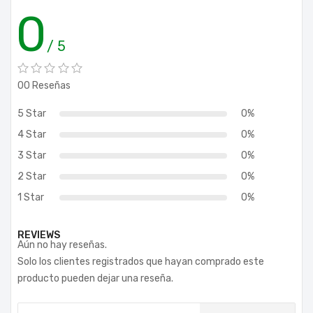
0
/ 5
00 Reseñas
5 Star
0%
4 Star
0%
3 Star
0%
2 Star
0%
1 Star
0%
REVIEWS
Aún no hay reseñas.
Solo los clientes registrados que hayan comprado este
producto pueden dejar una reseña.