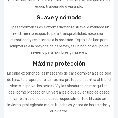
Puede mantener tu cara y cuello calientes ya sea que estés
esquí, trabajando o viajando.
Suave y cómodo
El pasamontañas es extremadamente suave, establece un
rendimiento exquisito para transpirabilidad, absorción,
durabilidad y resistencia a la abrasión. Tejido elástico para
adaptarse a la mayoría de cabezas, es un bonito equipo de
invierno para hombres y mujeres.
Máxima protección
La capa exterior de las máscaras de cara completa es de tela
de licra, te proporciona la máxima protección contra el frío, el
viento, el polvo, los rayos UV y las picaduras de mosquitos.
Ideal como protección universal bajo cualquier tipo de casco.
También es un casco cálido, especialmente utilizado en
invierno, protegiendo mejor tu cabeza y cara de las heladas y
el invierno.