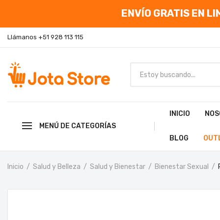
ENVÍO GRATIS EN LIM
Llámanos +51 928 113 115
INICIO
NOS
MENÚ DE CATEGORÍAS
BLOG
OUT
Inicio
Salud y Belleza
Salud y Bienestar
Bienestar Sexual