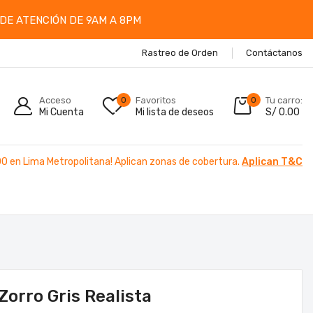
DE ATENCIÓN DE 9AM A 8PM
Rastreo de Orden
Contáctanos
Acceso
0
Favoritos
0
Tu carro:
Mi Cuenta
Mi lista de deseos
S/
0.00
00 en Lima Metropolitana! Aplican zonas de cobertura.
Aplican T&C
Zorro Gris Realista