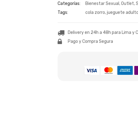
Categorías:
Bienestar Sexual
,
Outlet
,
S
Tags:
cola zorro
,
jueguete adult
Delivery en 24h a 48h para Lima y C
Pago y Compra Segura