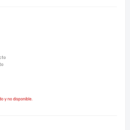
acto
to
 y no disponible.