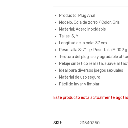
Producto: Plug Anal
Modelo: Cola de zorro / Color: Gris
Material: Acero inoxidable
Tallas: S, M
Longitud de la cola: 37 cm
Peso talla S: 71 g / Peso talla M: 109 g
Textura del plug liso y agradable al t
Pelaje sintético realista, suave al tac
Ideal para diversos juegos sexuales
Material de uso seguro
Fácil de lavar y limpiar
Este producto está actualmente agotado
SKU:
23540350