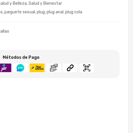
alud y Belleza
,
Salud y Bienestar
os
,
jueguete sexual
,
plug
,
plug anal
,
plug cola
allao
Métodos de Pago