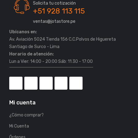
Solicita tu cotización
+51 928 113 115
ventas@jotastore.pe
Ubícanos en:
Av. Aviación 5024 Tienda 156 C.C.Polvos de Higuereta
Horario de atención:
Lun a Vier: 14:00 - 20:00 Sáb: 11:30 - 17:00
Mi cuenta
¿Cómo comprar?
Mi Cuenta
Órdenes