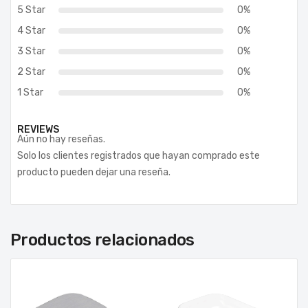
5 Star
0%
4 Star
0%
3 Star
0%
2 Star
0%
1 Star
0%
REVIEWS
Aún no hay reseñas.
Solo los clientes registrados que hayan comprado este
producto pueden dejar una reseña.
Productos relacionados