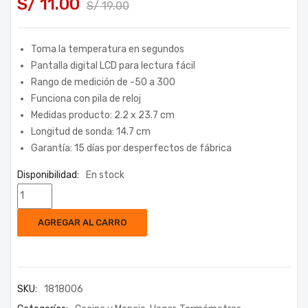
S/
11.00
S/
19.00
Toma la temperatura en segundos
Pantalla digital LCD para lectura fácil
Rango de medición de -50 a 300
Funciona con pila de reloj
Medidas producto: 2.2 x 23.7 cm
Longitud de sonda: 14.7 cm
Garantía: 15 días por desperfectos de fábrica
Disponibilidad:
En stock
AGREGAR AL CARRO
SKU:
1818006