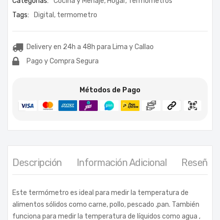
Categorías:
Cocina y Menaje
,
Hogar
,
Termómetros
Tags:
Digital
,
termometro
Delivery en 24h a 48h para Lima y Callao
Pago y Compra Segura
Métodos de Pago
Descripción
Información Adicional
Reseñas 
Este termómetro es ideal para medir la temperatura de
alimentos sólidos como carne, pollo, pescado ,pan. También
funciona para medir la temperatura de líquidos como agua ,