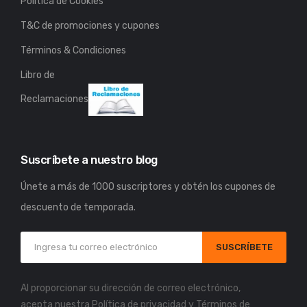
Política de Cookies
T&C de promociones y cupones
Términos & Condiciones
Libro de
Reclamaciones
Suscríbete a nuestro blog
Únete a más de 1000 suscriptores y obtén los cupones de
descuento de temporada.
SUSCRÍBETE
Al proporcionar su dirección de correo electrónico,
acepta nuestra
Política de privacidad
y
Términos de