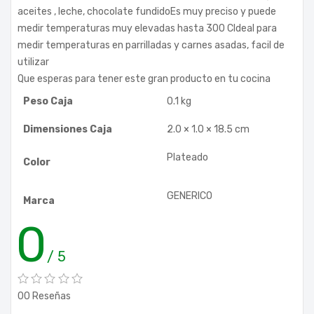
aceites , leche, chocolate fundidoEs muy preciso y puede
medir temperaturas muy elevadas hasta 300 CIdeal para
medir temperaturas en parrilladas y carnes asadas, facil de
utilizar
Que esperas para tener este gran producto en tu cocina
Peso Caja
0.1 kg
Dimensiones Caja
2.0 × 1.0 × 18.5 cm
Plateado
Color
GENERICO
Marca
0
/ 5
00 Reseñas