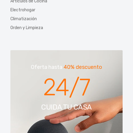
Artículos de Cocina
Electrohogar
Climatización
Orden y Limpieza
Oferta hasta
40% descuento
24/7
CUIDA TU CASA