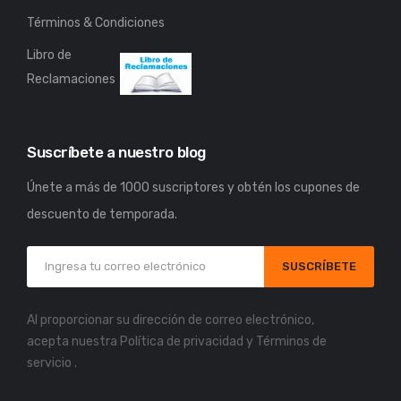
Términos & Condiciones
Libro de
Reclamaciones
Suscríbete a nuestro blog
Únete a más de 1000 suscriptores y obtén los cupones de
descuento de temporada.
SUSCRÍBETE
Al proporcionar su dirección de correo electrónico,
acepta nuestra
Política de privacidad
y
Términos de
servicio
.