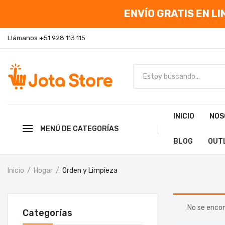
ENVÍO GRATIS EN LIM
Llámanos +51 928 113 115
INICIO
NOS
MENÚ DE CATEGORÍAS
BLOG
OUT
Inicio
Hogar
Orden y Limpieza
No se encon
Categorías