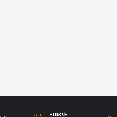
ASESORÍA
URO