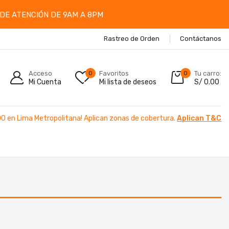
DE ATENCIÓN DE 9AM A 8PM
Rastreo de Orden
Contáctanos
Acceso
0
Favoritos
0
Tu carro:
Mi Cuenta
Mi lista de deseos
S/
0.00
00 en Lima Metropolitana! Aplican zonas de cobertura.
Aplican T&C