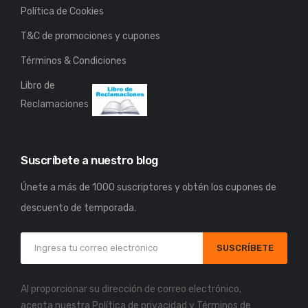
Política de Cookies
T&C de promociones y cupones
Términos & Condiciones
Libro de
Reclamaciones
Suscríbete a nuestro blog
Únete a más de 1000 suscriptores y obtén los cupones de
descuento de temporada.
SUSCRÍBETE
Al proporcionar su dirección de correo electrónico,
acepta nuestra
Política de privacidad
y
Términos de