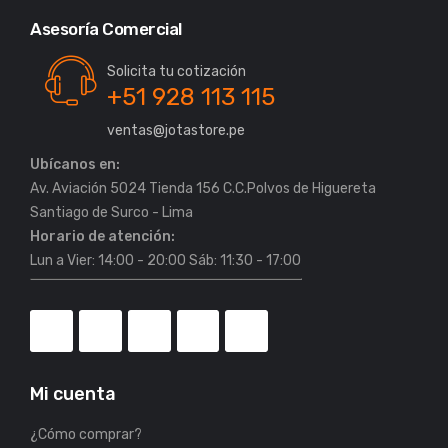
Asesoría Comercial
Solicita tu cotización
+51 928 113 115
ventas@jotastore.pe
Ubícanos en:
Av. Aviación 5024 Tienda 156 C.C.Polvos de Higuereta
Horario de atención:
Lun a Vier: 14:00 - 20:00 Sáb: 11:30 - 17:00
Mi cuenta
¿Cómo comprar?