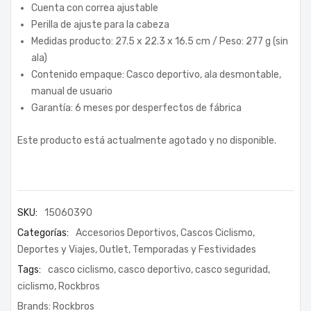
Cuenta con correa ajustable
Perilla de ajuste para la cabeza
Medidas producto: 27.5 x 22.3 x 16.5 cm / Peso: 277 g (sin
ala)
Contenido empaque: Casco deportivo, ala desmontable,
manual de usuario
Garantía: 6 meses por desperfectos de fábrica
Este producto está actualmente agotado y no disponible.
SKU:
15060390
Categorías:
Accesorios Deportivos
,
Cascos Ciclismo
,
Deportes y Viajes
,
Outlet
,
Temporadas y Festividades
Tags:
casco ciclismo
,
casco deportivo
,
casco seguridad
,
ciclismo
,
Rockbros
Brands:
Rockbros