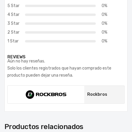
5 Star
0%
4 Star
0%
3 Star
0%
2 Star
0%
1 Star
0%
REVIEWS
Aún no hay reseñas.
Solo los clientes registrados que hayan comprado este
producto pueden dejar una reseña.
Rockbros
Productos relacionados