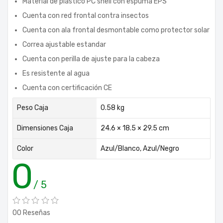
Material de plástico PC shell con espuma EPS
Cuenta con red frontal contra insectos
Cuenta con ala frontal desmontable como protector solar
Correa ajustable estandar
Cuenta con perilla de ajuste para la cabeza
Es resistente al agua
Cuenta con certificación CE
Peso Caja
0.58 kg
Dimensiones Caja
24.6 × 18.5 × 29.5 cm
Color
Azul/Blanco, Azul/Negro
0
/ 5
00 Reseñas