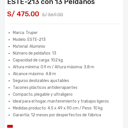
ESTE-213 con 13 Peldaños
S/
475.00
S/
569.00
Marca: Truper
Modelo: ESTE-213
Material: Aluminio
Número de peldaños: 13
Capacidad de carga: 102 kg
Altura mínima: 0.9 m / Altura máxima: 3.8 m
Alcance máximo: 4.8 m
Seguros deslizables ajustables
Tacones plásticos antiderrapantes
Compacto, plegable y ultraligero
Ideal para el hogar, mantenimiento y trabajos ligeros
Medidas producto: 4.5 x 49 x 90 cm / Peso: 10 kg
Garantía: 12 meses por desperfectos de fábrica