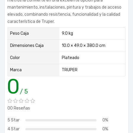
metros la convierte en una excelente opción para
mantenimiento, instalaciones, pintura y trabajos de acceso
elevado, combinando resistencia, funcionalidad y la calidad
característica de Truper.
Peso Caja
9.0 kg
Dimensiones Caja
10.0 × 49.0 × 380.0 cm
Color
Plateado
Marca
TRUPER
0
/ 5
00 Reseñas
5 Star
0%
4 Star
0%