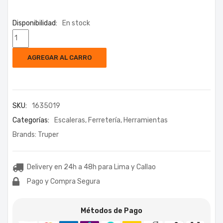
Disponibilidad:
En stock
AGREGAR AL CARRO
SKU:
1635019
Categorías:
Escaleras
,
Ferretería
,
Herramientas
Brands:
Truper
Delivery en 24h a 48h para Lima y Callao
Pago y Compra Segura
Métodos de Pago