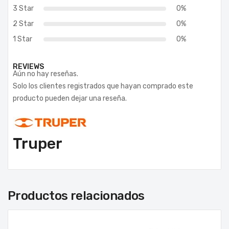
3 Star
0%
2 Star
0%
1 Star
0%
REVIEWS
Aún no hay reseñas.
Solo los clientes registrados que hayan comprado este
producto pueden dejar una reseña.
Truper
Productos relacionados