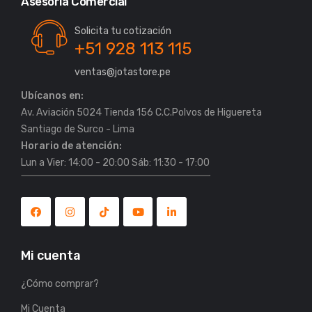
Asesoría Comercial
Solicita tu cotización
+51 928 113 115
ventas@jotastore.pe
Ubícanos en:
Av. Aviación 5024 Tienda 156 C.C.Polvos de Higuereta
Horario de atención:
Lun a Vier: 14:00 - 20:00 Sáb: 11:30 - 17:00
Mi cuenta
¿Cómo comprar?
Mi Cuenta