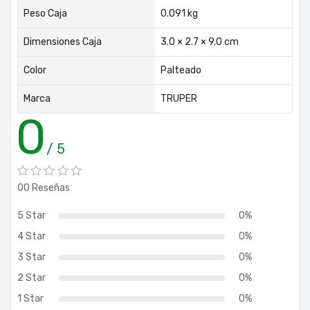
Peso Caja
0.091 kg
Dimensiones Caja
3.0 × 2.7 × 9.0 cm
Color
Palteado
Marca
TRUPER
0
/ 5
00 Reseñas
5 Star
0%
4 Star
0%
3 Star
0%
2 Star
0%
1 Star
0%