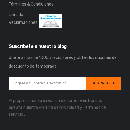
Términos & Condiciones
Libro de
Reclamaciones
Suscríbete a nuestro blog
Únete a más de 1000 suscriptores y obtén los cupones de
descuento de temporada.
SUSCRÍBETE
Al proporcionar su dirección de correo electrónico,
acepta nuestra
Política de privacidad
y
Términos de
servicio
.