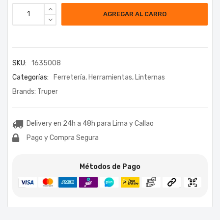
AGREGAR AL CARRO
SKU:
1635008
Categorías:
Ferretería
,
Herramientas
,
Linternas
Brands:
Truper
Delivery en 24h a 48h para Lima y Callao
Pago y Compra Segura
Métodos de Pago