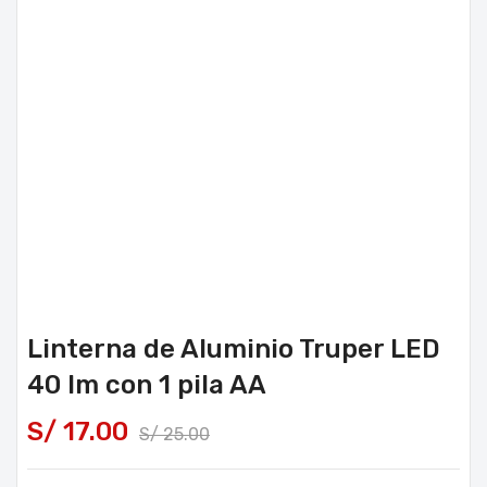
Linterna de Aluminio Truper LED
40 lm con 1 pila AA
S/
17.00
S/
25.00