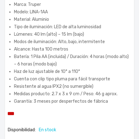
Marca: Truper
Modelo: LINA-1AA
Material: Aluminio
Tipo de iluminación: LED de alta luminosidad
Lúmenes: 40 lm (alto) – 15 lm (bajo)
Modos de iluminación: Alto, bajo, intermitente
Alcance: Hasta 100 metros
Batería: 1 Pila AA (incluida) / Duración: 4 horas (modo alto)
– 6 horas (modo bajo)
Haz de luz ajustable de 10° a 110°
Cuenta con clip tipo pluma para fácil transporte
Resistente al agua IPX2 (no sumergible)
Medidas producto: 2.7 x 3 x 9 cm / Peso: 46 g aprox.
Garantía: 3 meses por desperfectos de fábrica
Disponibilidad:
En stock