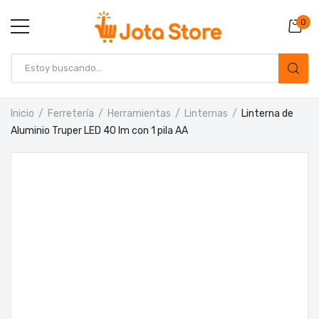
0
Inicio
Ferretería
Herramientas
Linternas
Linterna de
Aluminio Truper LED 40 lm con 1 pila AA