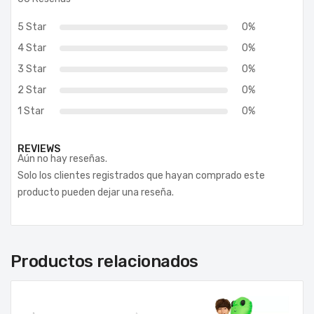
5 Star
0%
4 Star
0%
3 Star
0%
2 Star
0%
1 Star
0%
REVIEWS
Aún no hay reseñas.
Solo los clientes registrados que hayan comprado este
producto pueden dejar una reseña.
Productos relacionados