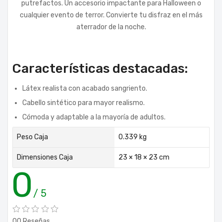
putrefactos. Un accesorio impactante para Halloween o
cualquier evento de terror. Convierte tu disfraz en el más
aterrador de la noche.
Características destacadas:
Látex realista con acabado sangriento.
Cabello sintético para mayor realismo.
Cómoda y adaptable a la mayoría de adultos.
Peso Caja
0.339 kg
Dimensiones Caja
23 × 18 × 23 cm
0
/ 5
00 Reseñas