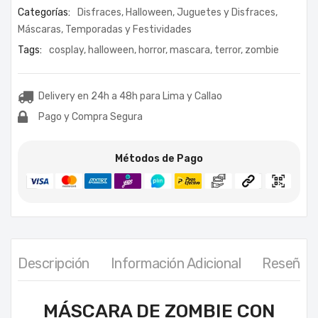
Categorías:
Disfraces
,
Halloween
,
Juguetes y Disfraces
,
Máscaras
,
Temporadas y Festividades
Tags:
cosplay
,
halloween
,
horror
,
mascara
,
terror
,
zombie
Delivery en 24h a 48h para Lima y Callao
Pago y Compra Segura
Métodos de Pago
Descripción
Información Adicional
Reseñas 
MÁSCARA DE ZOMBIE CON