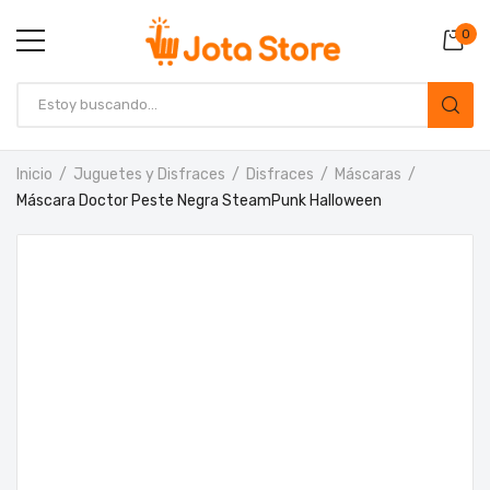
0
Inicio
Juguetes y Disfraces
Disfraces
Máscaras
Máscara Doctor Peste Negra SteamPunk Halloween