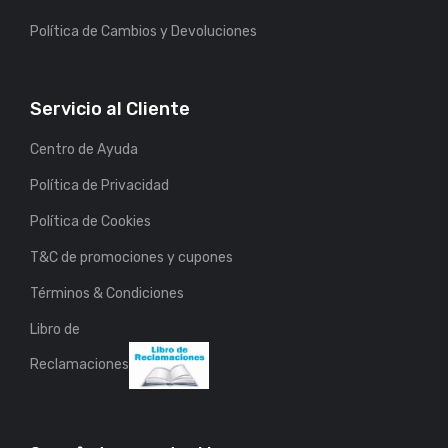
Política de Cambios y Devoluciones
Servicio al Cliente
Centro de Ayuda
Política de Privacidad
Política de Cookies
T&C de promociones y cupones
Términos & Condiciones
Libro de
Reclamaciones