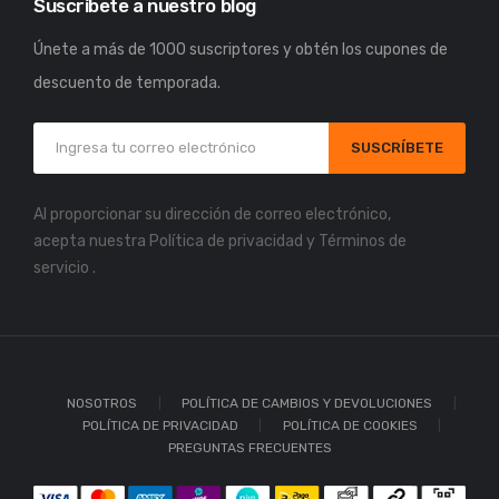
Suscríbete a nuestro blog
Únete a más de 1000 suscriptores y obtén los cupones de
descuento de temporada.
SUSCRÍBETE
Al proporcionar su dirección de correo electrónico,
acepta nuestra
Política de privacidad
y
Términos de
servicio
.
NOSOTROS
POLÍTICA DE CAMBIOS Y DEVOLUCIONES
POLÍTICA DE PRIVACIDAD
POLÍTICA DE COOKIES
PREGUNTAS FRECUENTES