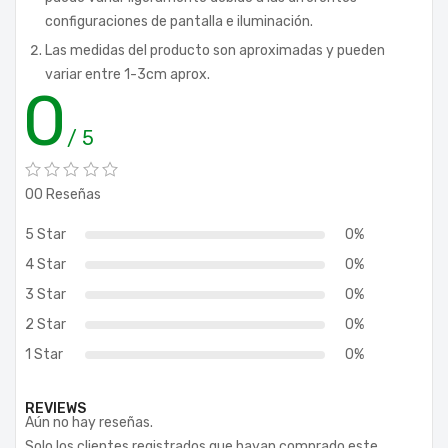
configuraciones de pantalla e iluminación.
Las medidas del producto son aproximadas y pueden
variar entre 1-3cm aprox.
0
/ 5
00 Reseñas
5 Star
0%
4 Star
0%
3 Star
0%
2 Star
0%
1 Star
0%
REVIEWS
Aún no hay reseñas.
Solo los clientes registrados que hayan comprado este