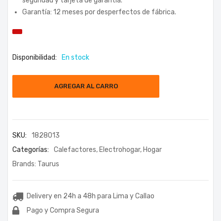
seguridad y tarjeta de garantía.
Garantía: 12 meses por desperfectos de fábrica.
Disponibilidad:
En stock
AGREGAR AL CARRO
SKU:
1828013
Categorías:
Calefactores
,
Electrohogar
,
Hogar
Brands:
Taurus
Delivery en 24h a 48h para Lima y Callao
Pago y Compra Segura