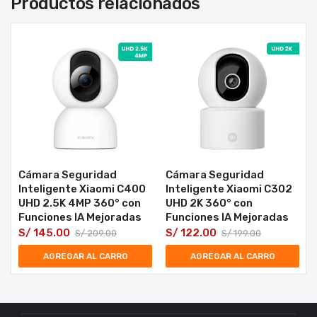
Productos relacionados
Cámara Seguridad
Cámara Seguridad
Inteligente Xiaomi C400
Inteligente Xiaomi C302
UHD 2.5K 4MP 360° con
UHD 2K 360° con
Funciones IA Mejoradas
Funciones IA Mejoradas
S/
145.00
S/
122.00
S/
209.00
S/
199.00
AGREGAR AL CARRO
AGREGAR AL CARRO