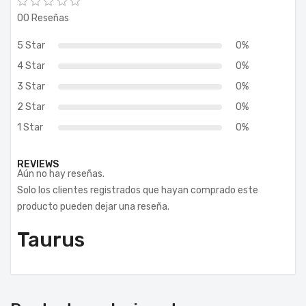
00 Reseñas
5 Star
0%
4 Star
0%
3 Star
0%
2 Star
0%
1 Star
0%
REVIEWS
Aún no hay reseñas.
Solo los clientes registrados que hayan comprado este
producto pueden dejar una reseña.
Taurus