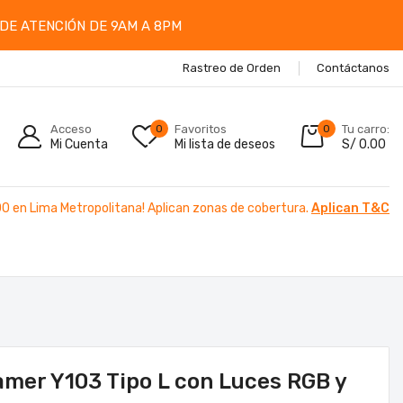
DE ATENCIÓN DE 9AM A 8PM
Rastreo de Orden
Contáctanos
Acceso
0
Favoritos
0
Tu carro:
Mi Cuenta
Mi lista de deseos
S/
0.00
00 en Lima Metropolitana! Aplican zonas de cobertura.
Aplican T&C
Gamer Y103 Tipo L con Luces RGB y