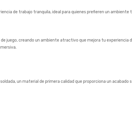
eriencia de trabajo tranquila, ideal para quienes prefieren un ambient
 de juego, creando un ambiente atractivo que mejora tu experiencia de 
nmersiva.
o soldada, un material de primera calidad que proporciona un acabado s