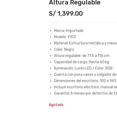
Altura Regulable
S/
1,399.00
Marca: Importado
Modelo: Y103
Material: Estructura metálica y mes
Color: Negro
Altura regulable: de 71.5 a 116 cm
Capacidad de carga: Hasta 60 kg
Iluminación: Luces LED / Color: RGB
Cuenta con posa vasos y colgador de
Dimensiones del escritorio: 100 x 160
Incluye escritorio eléctrico, manual 
Garantía: 6 meses por defectos de f
Agotado