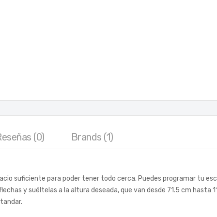
Reseñas (0)
Brands (1)
spacio suficiente para poder tener todo cerca. Puedes programar tu esc
lechas y suéltelas a la altura deseada, que van desde 71.5 cm hasta 11
tandar.