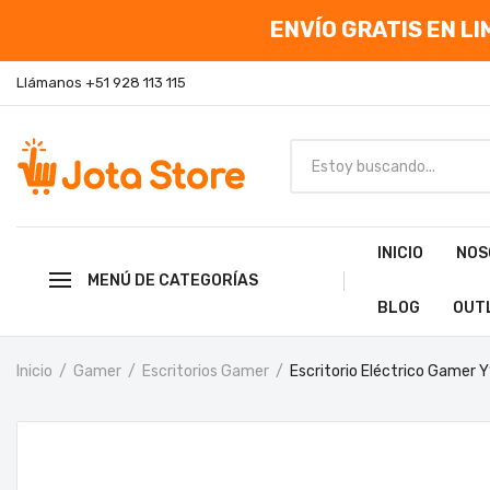
ENVÍO GRATIS EN LIM
Llámanos +51 928 113 115
INICIO
NOS
MENÚ DE CATEGORÍAS
BLOG
OUT
Inicio
Gamer
Escritorios Gamer
Escritorio Eléctrico Gamer 