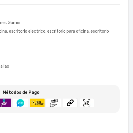
amer
,
Gamer
icina
,
escritorio electrico
,
escritorio para oficina
,
escritorio
allao
Métodos de Pago