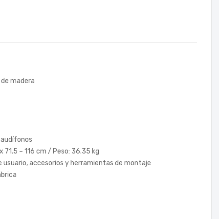
a de madera
 audífonos
 x 71.5 – 116 cm / Peso: 36.35 kg
de usuario, accesorios y herramientas de montaje
ábrica