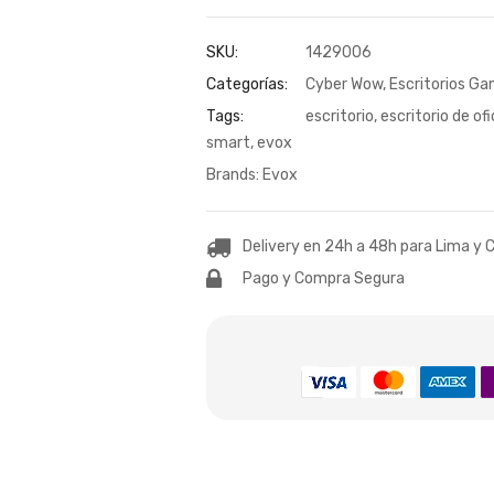
SKU:
1429006
Categorías:
Cyber Wow
,
Escritorios G
Tags:
escritorio
,
escritorio de of
smart
,
evox
Brands:
Evox
Delivery en 24h a 48h para Lima y C
Pago y Compra Segura