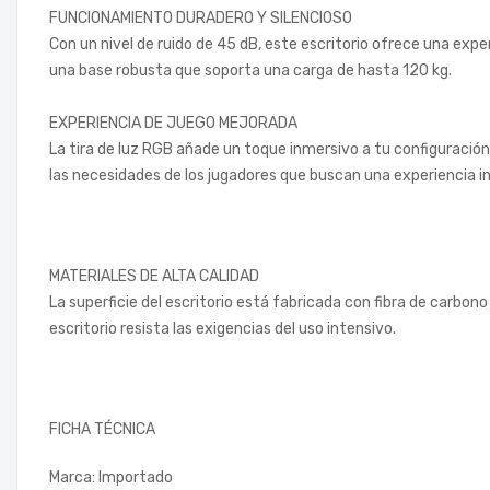
FUNCIONAMIENTO DURADERO Y SILENCIOSO
Con un nivel de ruido de 45 dB, este escritorio ofrece una exp
una base robusta que soporta una carga de hasta 120 kg.
EXPERIENCIA DE JUEGO MEJORADA
La tira de luz RGB añade un toque inmersivo a tu configuración
las necesidades de los jugadores que buscan una experiencia i
MATERIALES DE ALTA CALIDAD
La superficie del escritorio está fabricada con fibra de carbon
escritorio resista las exigencias del uso intensivo.
FICHA TÉCNICA
Marca: Importado