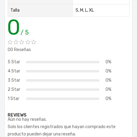
Talla
S
,
M
,
L
,
XL
0
/ 5
00 Reseñas
5 Star
0%
4 Star
0%
3 Star
0%
2 Star
0%
1 Star
0%
REVIEWS
Aún no hay reseñas.
Solo los clientes registrados que hayan comprado este
producto pueden dejar una reseña.