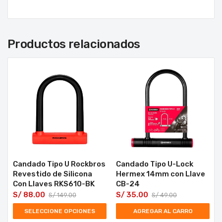
Productos relacionados
Candado Tipo U Rockbros
Candado Tipo U-Lock
Revestido de Silicona
Hermex 14mm con Llave
Con Llaves RKS610-BK
CB-24
S/
88.00
S/
35.00
S/
149.00
S/
49.00
SELECCIONE OPCIONES
AGREGAR AL CARRO