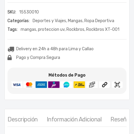
SKU:
15530010
Categorías:
Deportes y Viajes
,
Mangas
,
Ropa Deportiva
Tags:
mangas
,
proteccion uv
,
Rockbros
,
Rockbros XT-001
Delivery en 24h a 48h para Lima y Callao
Pago y Compra Segura
Métodos de Pago
Descripción
Información Adicional
Reseñas 