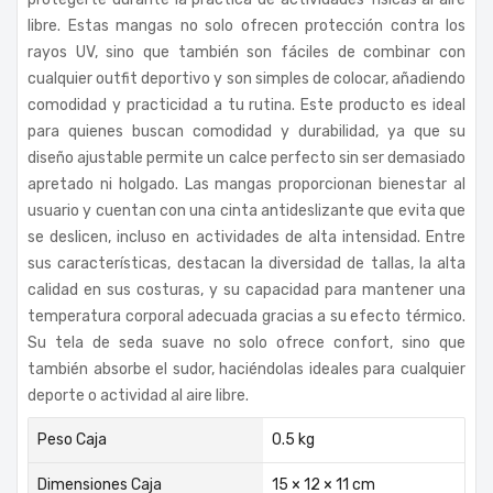
libre. Estas mangas no solo ofrecen protección contra los
rayos UV, sino que también son fáciles de combinar con
cualquier outfit deportivo y son simples de colocar, añadiendo
comodidad y practicidad a tu rutina. Este producto es ideal
para quienes buscan comodidad y durabilidad, ya que su
diseño ajustable permite un calce perfecto sin ser demasiado
apretado ni holgado. Las mangas proporcionan bienestar al
usuario y cuentan con una cinta antideslizante que evita que
se deslicen, incluso en actividades de alta intensidad. Entre
sus características, destacan la diversidad de tallas, la alta
calidad en sus costuras, y su capacidad para mantener una
temperatura corporal adecuada gracias a su efecto térmico.
Su tela de seda suave no solo ofrece confort, sino que
también absorbe el sudor, haciéndolas ideales para cualquier
deporte o actividad al aire libre.
Peso Caja
0.5 kg
Dimensiones Caja
15 × 12 × 11 cm