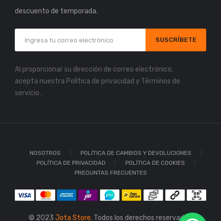
descuento de temporada.
SUSCRÍBETE
Al proporcionar su dirección de correo electrónico,
acepta nuestra
Política de privacidad
y
Términos de
servicio
.
NOSOTROS
POLÍTICA DE CAMBIOS Y DEVOLUCIONES
POLÍTICA DE PRIVACIDAD
POLÍTICA DE COOKIES
PREGUNTAS FRECUENTES
© 2023
Jota Store.
Todos los derechos reservados.