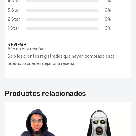
4 Star
0%
3 Star
0%
2 Star
0%
1 Star
0%
REVIEWS
Aún no hay reseñas.
Solo los clientes registrados que hayan comprado este
producto pueden dejar una reseña.
Productos relacionados