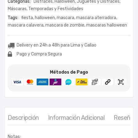
Categorías:
Disfraces
,
Halloween
,
Juguetes y Disfraces
,
Máscaras
,
Temporadas y Festividades
Tags:
fiesta
,
halloween
,
mascara
,
mascara aterradora
,
mascara calavera
,
mascara de zombie
,
mascaras halloween
Delivery en 24h a 48h para Lima y Callao
Pago y Compra Segura
Métodos de Pago
Descripción
Información Adicional
Reseñas 
Notas: