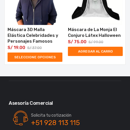
Máscara 3D Malla
Máscara de La Monja El
Elástica Celebridades y
Conjuro Látex Halloween
Personajes Famosos
S/
75.00
S/
99.00
S/
19.00
S/
37.00
AGREGAR AL CARRO
SELECCIONE OPCIONES
Asesoría Comercial
Solicita tu cotización
+51 928 113 115