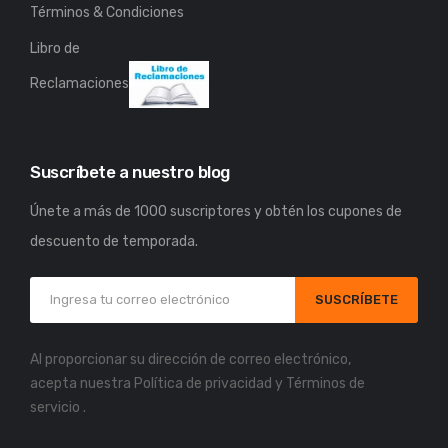
Términos & Condiciones
Libro de
Reclamaciones
Suscríbete a nuestro blog
Únete a más de 1000 suscriptores y obtén los cupones de
descuento de temporada.
SUSCRÍBETE
Al proporcionar su dirección de correo electrónico,
acepta nuestra
Política de privacidad
y
Términos de
servicio
.