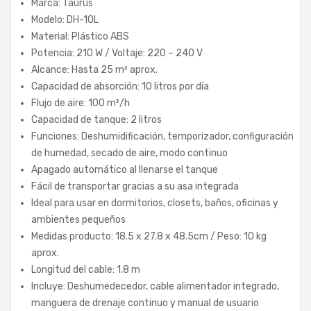
Marca: Taurus
Modelo: DH-10L
Material: Plástico ABS
Potencia: 210 W / Voltaje: 220 – 240 V
Alcance: Hasta 25 m² aprox.
Capacidad de absorción: 10 litros por día
Flujo de aire: 100 m³/h
Capacidad de tanque: 2 litros
Funciones: Deshumidificación, temporizador, configuración
de humedad, secado de aire, modo continuo
Apagado automático al llenarse el tanque
Fácil de transportar gracias a su asa integrada
Ideal para usar en dormitorios, closets, baños, oficinas y
ambientes pequeños
Medidas producto: 18.5 x 27.8 x 48.5cm / Peso: 10 kg
aprox.
Longitud del cable: 1.8 m
Incluye: Deshumedecedor, cable alimentador integrado,
manguera de drenaje continuo y manual de usuario