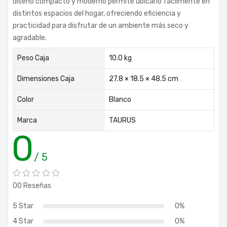
diseño compacto y moderno permite ubicarlo fácilmente en
distintos espacios del hogar, ofreciendo eficiencia y
practicidad para disfrutar de un ambiente más seco y
agradable.
Peso Caja
10.0 kg
Dimensiones Caja
27.8 × 18.5 × 48.5 cm
Color
Blanco
Marca
TAURUS
0
/ 5
00 Reseñas
5 Star
0%
4 Star
0%