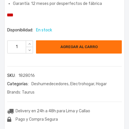
Garantía: 12 meses por desperfectos de fábrica
Disponibilidad:
En stock
AGREGAR AL CARRO
SKU:
1828016
Categorías:
Deshumedecedores
,
Electrohogar
,
Hogar
Brands:
Taurus
Delivery en 24h a 48h para Lima y Callao
Pago y Compra Segura