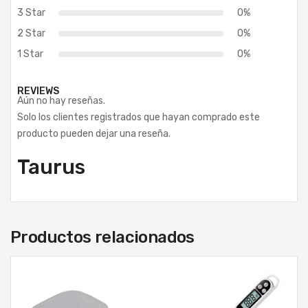
3 Star
0%
2 Star
0%
1 Star
0%
REVIEWS
Aún no hay reseñas.
Solo los clientes registrados que hayan comprado este
producto pueden dejar una reseña.
Taurus
Productos relacionados