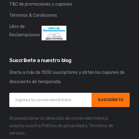
T&C de promociones y cupones
Términos & Condiciones
Libro de
Reclamaciones
Suscríbete a nuestro blog
Únete a más de 1000 suscriptores y obtén los cupones de
descuento de temporada.
SUSCRÍBETE
Al proporcionar su dirección de correo electrónico,
acepta nuestra
Política de privacidad
y
Términos de
servicio
.