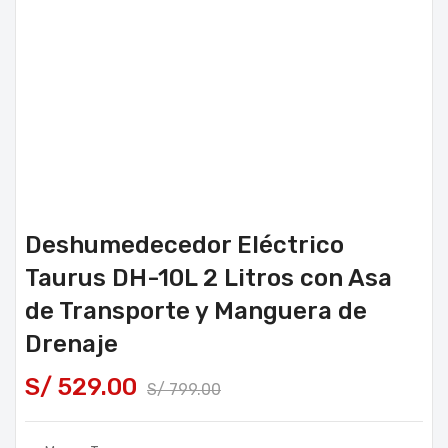
Deshumedecedor Eléctrico
Taurus DH-10L 2 Litros con Asa
de Transporte y Manguera de
Drenaje
S/
529.00
S/
799.00