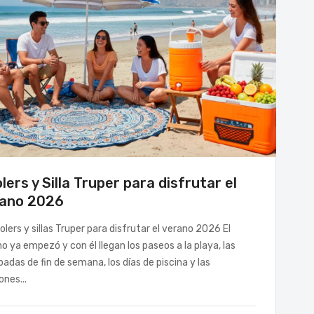
lers y Silla Truper para disfrutar el
rano 2026
olers y sillas Truper para disfrutar el verano 2026 El
o ya empezó y con él llegan los paseos a la playa, las
adas de fin de semana, los días de piscina y las
ones...
VERANO
T