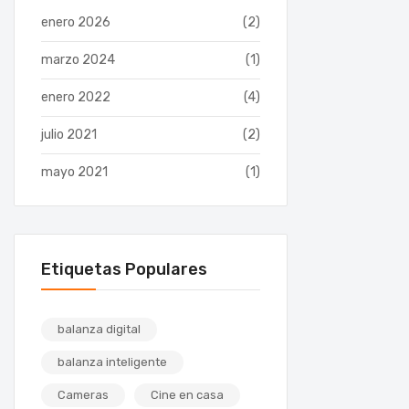
enero 2026
(2)
marzo 2024
(1)
enero 2022
(4)
julio 2021
(2)
mayo 2021
(1)
Etiquetas Populares
balanza digital
balanza inteligente
Cameras
Cine en casa