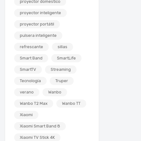
proyector domestico
proyector inteligente
proyector portátil
pulsera inteligente
refrescante
sillas
Smart Band
SmartLife
SmartTV
Streaming
Tecnología
Truper
verano
Wanbo
Wanbo T2 Max
Wanbo TT
Xiaomi
Xiaomi Smart Band 8
Xiaomi TV Stick 4K