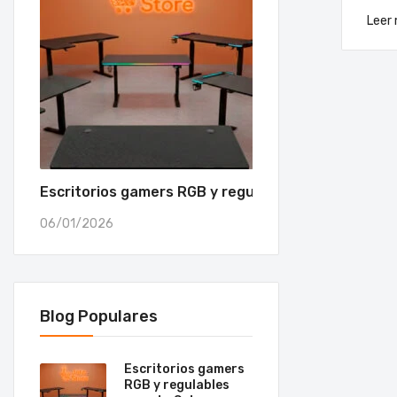
Leer
Escritorios gamers RGB y regulables para tu Setu
06/01/2026
Blog Populares
Escritorios gamers
RGB y regulables