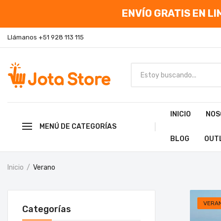
ENVÍO GRATIS EN LIM
Llámanos +51 928 113 115
INICIO
NOS
MENÚ DE CATEGORÍAS
BLOG
OUT
Inicio
Verano
VERA
Categorías