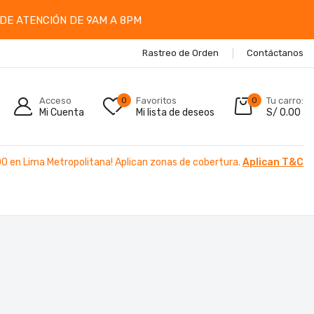
DE ATENCIÓN DE 9AM A 8PM
Rastreo de Orden
Contáctanos
Acceso
0
Favoritos
0
Tu carro:
Mi Cuenta
Mi lista de deseos
S/
0.00
00 en Lima Metropolitana! Aplican zonas de cobertura.
Aplican T&C