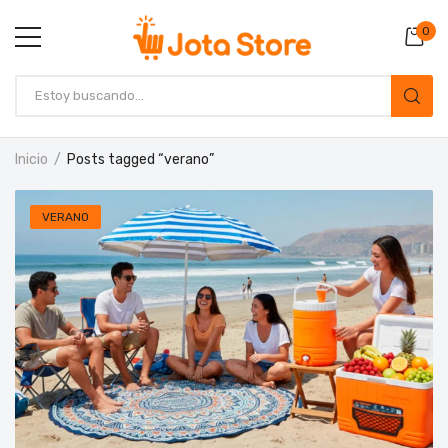
0
Inicio
Posts tagged “verano”
VERANO