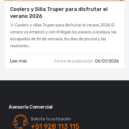
Coolers y Silla Truper para disfrutar el
verano 2026
🌞 Coolers y sillas Truper para disfrutar el verano 2026 El
VERANO
verano ya empezó y con él llegan los paseos a la playa, las
escapadas de fin de semana, los días de piscina y las
reuniones...
Leer más
Fecha de publicación:
06/01/2026
Asesoría Comercial
Solicita tu cotización
+51 928 113 115