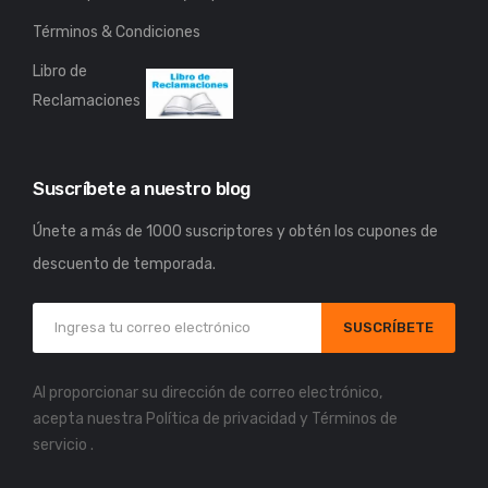
Términos & Condiciones
Libro de
Reclamaciones
Suscríbete a nuestro blog
Únete a más de 1000 suscriptores y obtén los cupones de
descuento de temporada.
SUSCRÍBETE
Al proporcionar su dirección de correo electrónico,
acepta nuestra
Política de privacidad
y
Términos de
servicio
.