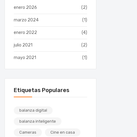
enero 2026
(2)
marzo 2024
(1)
enero 2022
(4)
julio 2021
(2)
mayo 2021
(1)
Etiquetas Populares
balanza digital
balanza inteligente
Cameras
Cine en casa