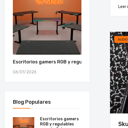
Leer
AUDIO
Escritorios gamers RGB y regulables para tu Setu
06/01/2026
Blog Populares
Escritorios gamers
Sku
RGB y regulables