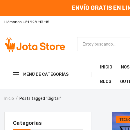
ENVÍO GRATIS EN LIM
Llámanos +51 928 113 115
INICIO
NOS
MENÚ DE CATEGORÍAS
BLOG
OUT
Inicio
Posts tagged “Digital”
TECN
Categorías