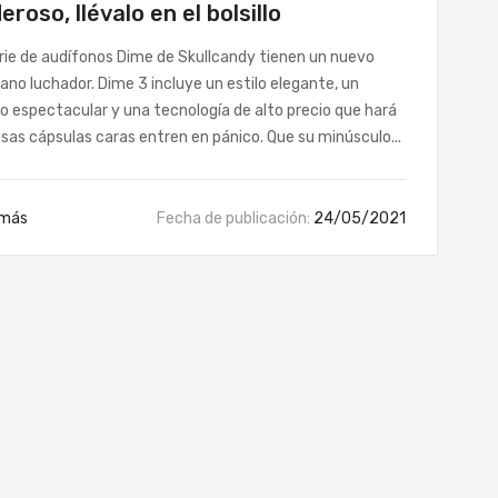
eroso, llévalo en el bolsillo
rie de audífonos Dime de Skullcandy tienen un nuevo
no luchador. Dime 3 incluye un estilo elegante, un
o espectacular y una tecnología de alto precio que hará
sas cápsulas caras entren en pánico. Que su minúsculo...
 más
Fecha de publicación:
24/05/2021