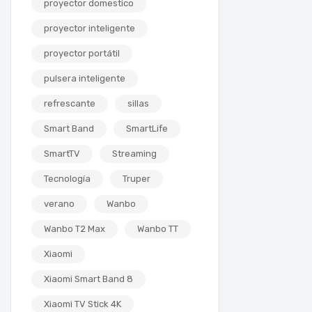
proyector domestico
proyector inteligente
proyector portátil
pulsera inteligente
refrescante
sillas
Smart Band
SmartLife
SmartTV
Streaming
Tecnología
Truper
verano
Wanbo
Wanbo T2 Max
Wanbo TT
Xiaomi
Xiaomi Smart Band 8
Xiaomi TV Stick 4K