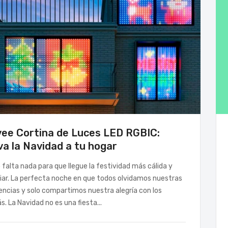
ee Cortina de Luces LED RGBIC:
va la Navidad a tu hogar
 falta nada para que llegue la festividad más cálida y
iar. La perfecta noche en que todos olvidamos nuestras
encias y solo compartimos nuestra alegría con los
. La Navidad no es una fiesta...
VERANO
T