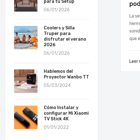
para tu Setup
pod
06/01/2026
La se
herma
Coolers y Silla
sonid
Truper para
que e
disfrutar el verano
2026
06/01/2026
Leer
Hablemos del
Proyector Wanbo TT
05/03/2024
Cómo Instalar y
configurar Mi Xiaomi
TV Stick 4K
01/01/2022