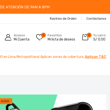
DE ATENCIÓN DE 9AM A 8PM
Rastreo de Orden
Contáctanos
Acceso
0
Favoritos
0
Tu carro:
Mi Cuenta
Mi lista de deseos
S/
0.00
00 en Lima Metropolitana! Aplican zonas de cobertura.
Aplican T&C
AUDIO