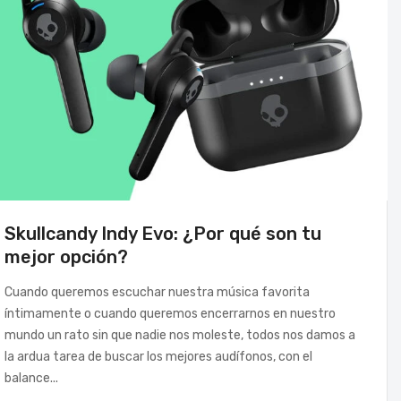
Skullcandy Indy Evo: ¿Por qué son tu
mejor opción?
Cuando queremos escuchar nuestra música favorita
íntimamente o cuando queremos encerrarnos en nuestro
mundo un rato sin que nadie nos moleste, todos nos damos a
la ardua tarea de buscar los mejores audífonos, con el
balance...
V Y VIDEO