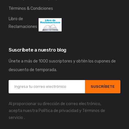
Términos & Condiciones
Libro de
Reclamaciones
Suscríbete a nuestro blog
Únete a más de 1000 suscriptores y obtén los cupones de
descuento de temporada.
SUSCRÍBETE
Al proporcionar su dirección de correo electrónico,
acepta nuestra
Política de privacidad
y
Términos de
servicio
.