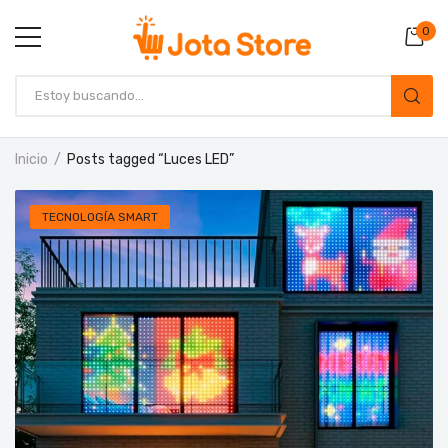
0
Inicio
Posts tagged “Luces LED”
TECNOLOGÍA SMART