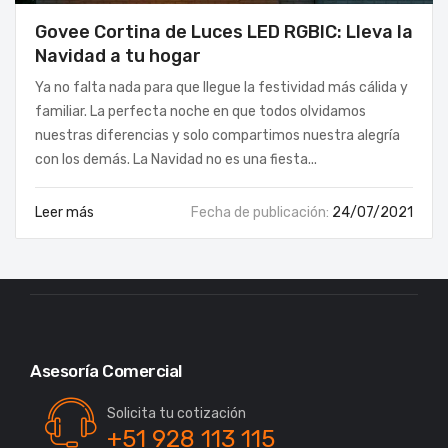
Govee Cortina de Luces LED RGBIC: Lleva la
Navidad a tu hogar
Ya no falta nada para que llegue la festividad más cálida y
VERANO
familiar. La perfecta noche en que todos olvidamos
nuestras diferencias y solo compartimos nuestra alegría
con los demás. La Navidad no es una fiesta...
Leer más
Fecha de publicación:
24/07/2021
Asesoría Comercial
Solicita tu cotización
+51 928 113 115