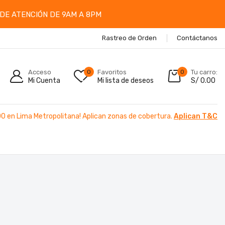
DE ATENCIÓN DE 9AM A 8PM
Rastreo de Orden
Contáctanos
Acceso
0
Favoritos
0
Tu carro:
Mi Cuenta
Mi lista de deseos
S/
0.00
00 en Lima Metropolitana! Aplican zonas de cobertura.
Aplican T&C