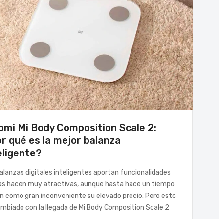
omi Mi Body Composition Scale 2:
r qué es la mejor balanza
eligente?
alanzas digitales inteligentes aportan funcionalidades
las hacen muy atractivas, aunque hasta hace un tiempo
n como gran inconveniente su elevado precio. Pero esto
mbiado con la llegada de Mi Body Composition Scale 2
VERANO
T