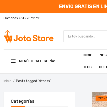
ENVÍO GRATIS EN LIM
Llámanos +51 928 113 115
INICIO
NOS
MENÚ DE CATEGORÍAS
BLOG
OUT
Inicio
Posts tagged “fitness”
TECN
Categorías