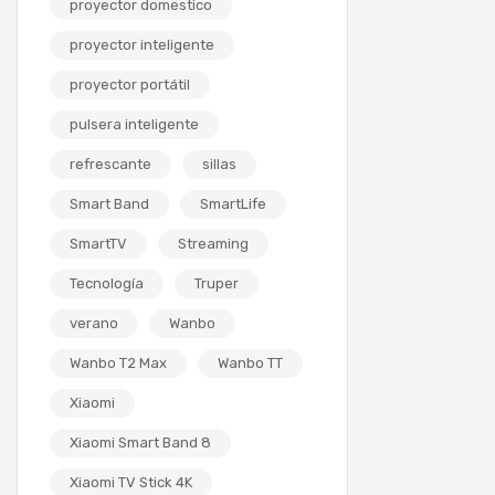
proyector domestico
proyector inteligente
proyector portátil
pulsera inteligente
refrescante
sillas
Smart Band
SmartLife
SmartTV
Streaming
Tecnología
Truper
verano
Wanbo
Wanbo T2 Max
Wanbo TT
Xiaomi
Xiaomi Smart Band 8
Xiaomi TV Stick 4K