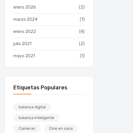
enero 2026
(2)
marzo 2024
(1)
enero 2022
(4)
julio 2021
(2)
mayo 2021
(1)
Etiquetas Populares
balanza digital
balanza inteligente
Cameras
Cine en casa