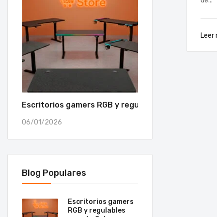
de...
Leer
Escritorios gamers RGB y regulables para tu Setu
06/01/2026
Blog Populares
Escritorios gamers
RGB y regulables