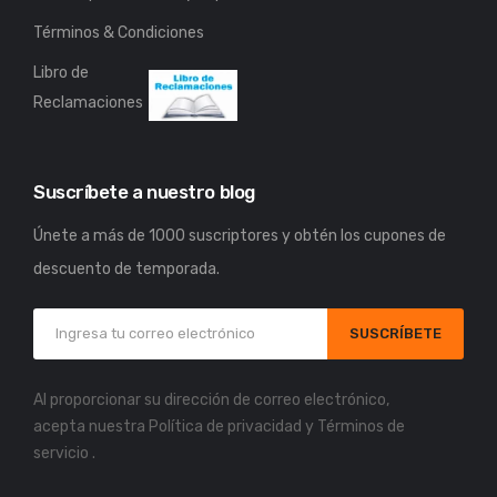
Términos & Condiciones
Libro de
Reclamaciones
Suscríbete a nuestro blog
Únete a más de 1000 suscriptores y obtén los cupones de
descuento de temporada.
SUSCRÍBETE
Al proporcionar su dirección de correo electrónico,
acepta nuestra
Política de privacidad
y
Términos de
servicio
.