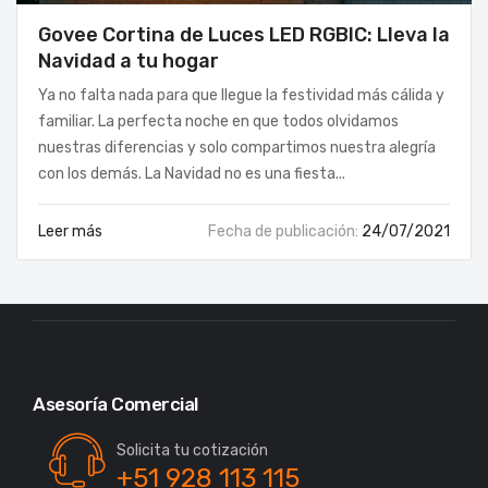
Govee Cortina de Luces LED RGBIC: Lleva la
Navidad a tu hogar
Ya no falta nada para que llegue la festividad más cálida y
VERANO
familiar. La perfecta noche en que todos olvidamos
nuestras diferencias y solo compartimos nuestra alegría
con los demás. La Navidad no es una fiesta...
Leer más
Fecha de publicación:
24/07/2021
Asesoría Comercial
Solicita tu cotización
+51 928 113 115