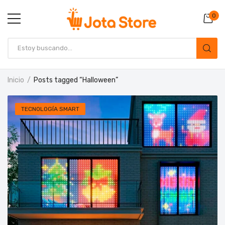
0
Inicio
Posts tagged “Halloween”
TECNOLOGÍA SMART