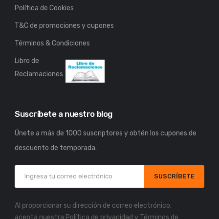
Política de Cookies
T&C de promociones y cupones
Términos & Condiciones
Libro de
Reclamaciones
Suscríbete a nuestro blog
Únete a más de 1000 suscriptores y obtén los cupones de
descuento de temporada.
SUSCRÍBETE
Al proporcionar su dirección de correo electrónico,
acepta nuestra
Política de privacidad
y
Términos de