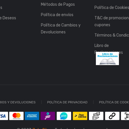
Métodos de Pagos
es
Política de Cookie
Política de envíos
de Deseos
T&C de promocion
cupones
Política de Cambios y
Devoluciones
Términos & Condic
Libro de
Reclamaciones
BIOS Y DEVOLUCIONES
POLÍTICA DE PRIVACIDAD
POLÍTICA DE COOK