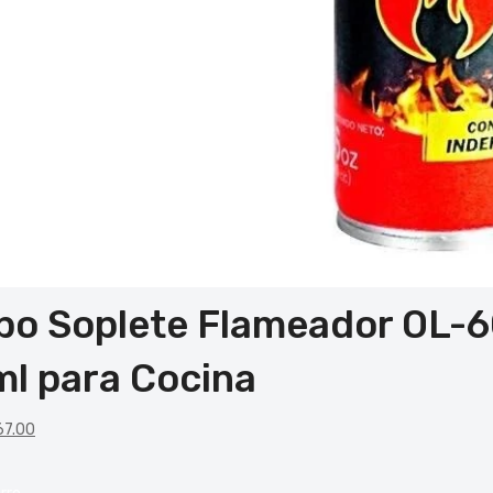
o Soplete Flameador OL-60
l para Cocina
7.00