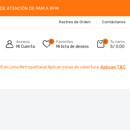
DE ATENCIÓN DE 9AM A 8PM
Rastreo de Orden
Contáctanos
Acceso
0
Favoritos
0
Tu carro:
Mi Cuenta
Mi lista de deseos
S/
0.00
00 en Lima Metropolitana! Aplican zonas de cobertura.
Aplican T&C