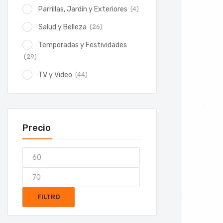
(4)
Parrillas, Jardín y Exteriores
(26)
Salud y Belleza
Temporadas y Festividades
(29)
(44)
TV y Video
Precio
FILTRO