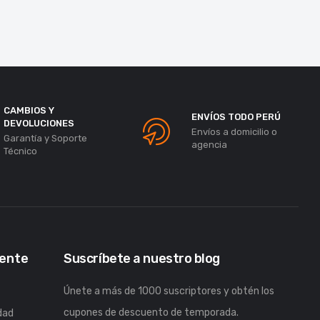
CAMBIOS Y
ENVÍOS TODO PERÚ
DEVOLUCIONES
Envíos a domicilio o
Garantía y Soporte
agencia
Técnico
iente
Suscríbete a nuestro blog
Únete a más de 1000 suscriptores y obtén los
cupones de descuento de temporada.
idad