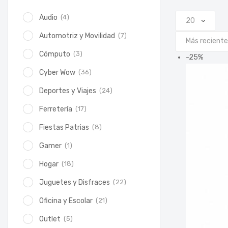
(4)
Audio
(7)
Automotriz y Movilidad
(3)
Cómputo
-
25
%
(36)
Cyber Wow
(24)
Deportes y Viajes
(17)
Ferretería
(8)
Fiestas Patrias
(1)
Gamer
(18)
Hogar
(22)
Juguetes y Disfraces
(21)
Oficina y Escolar
(5)
Outlet