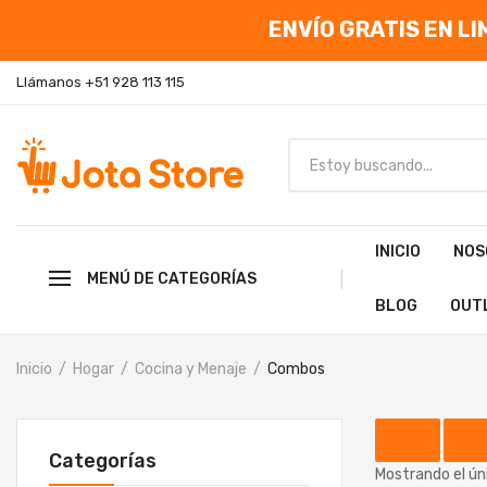
ENVÍO GRATIS EN LIM
Llámanos +51 928 113 115
INICIO
NOS
MENÚ DE CATEGORÍAS
BLOG
OUT
Inicio
Hogar
Cocina y Menaje
Combos
Categorías
Mostrando el ún