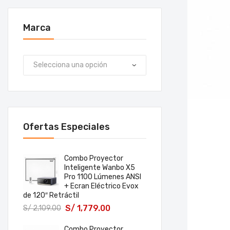
Marca
Ofertas Especiales
Combo Proyector
Inteligente Wanbo X5
Pro 1100 Lúmenes ANSI
+ Ecran Eléctrico Evox
de 120″ Retráctil
S/
1,779.00
S/
2,109.00
Combo Proyector