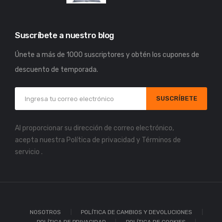
Suscríbete a nuestro blog
Únete a más de 1000 suscriptores y obtén los cupones de
descuento de temporada.
SUSCRÍBETE
Al proporcionar su dirección de correo electrónico,
acepta nuestra
Política de privacidad
y
Términos de
servicio
.
NOSOTROS
POLÍTICA DE CAMBIOS Y DEVOLUCIONES