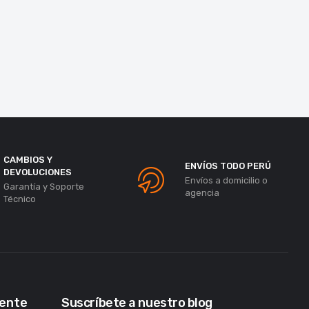
CAMBIOS Y
ENVÍOS TODO PERÚ
DEVOLUCIONES
Envíos a domicilio o
Garantía y Soporte
agencia
Técnico
iente
Suscríbete a nuestro blog