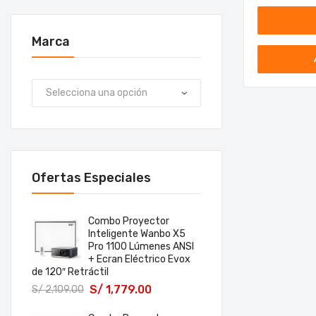
Marca
Ofertas Especiales
Combo Proyector
Inteligente Wanbo X5
Pro 1100 Lúmenes ANSI
+ Ecran Eléctrico Evox
de 120″ Retráctil
S/
1,779.00
S/
2,109.00