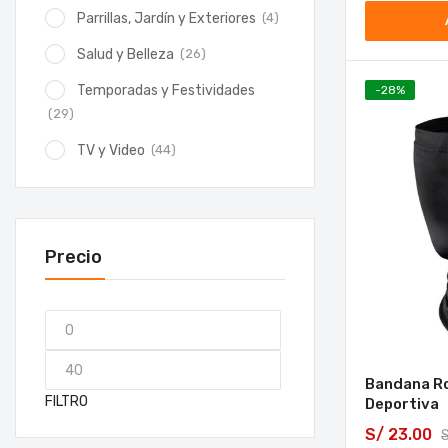
(4)
Parrillas, Jardín y Exteriores
(26)
Salud y Belleza
Temporadas y Festividades
-
28
%
(29)
(44)
TV y Video
Precio
Bandana R
FILTRO
Deportiva
S/
23.00