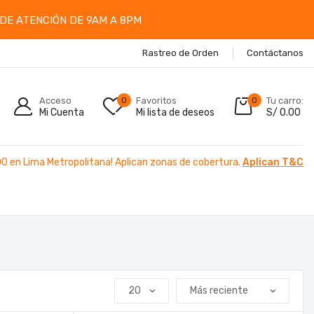
DE ATENCIÓN DE 9AM A 8PM
Rastreo de Orden
Contáctanos
Acceso
0
Favoritos
0
Tu carro:
Mi Cuenta
Mi lista de deseos
S/
0.00
00 en Lima Metropolitana! Aplican zonas de cobertura.
Aplican T&C