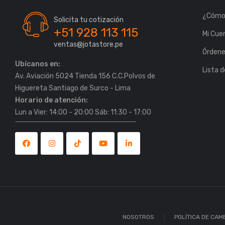
¿Cómo
Solicita tu cotización
+51 928 113 115
Mi Cue
ventas@jotastore.pe
Órden
Ubícanos en:
Lista 
Av. Aviación 5024 Tienda 156 C.C.Polvos de
Horario de atención:
Lun a Vier: 14:00 - 20:00 Sáb: 11:30 - 17:00
NOSOTROS
POLÍTICA DE CAM