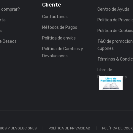
Cliente
 comprar?
Centro de Ayuda
Contáctanos
nta
Política de Privac
Métodos de Pagos
es
Política de Cookie
Política de envíos
de Deseos
T&C de promocion
cupones
Política de Cambios y
Devoluciones
Términos & Condic
Libro de
Reclamaciones
BIOS Y DEVOLUCIONES
POLÍTICA DE PRIVACIDAD
POLÍTICA DE COOK