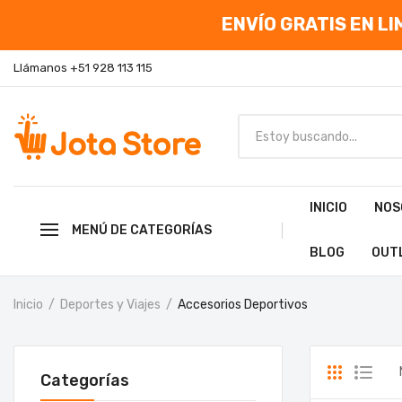
ENVÍO GRATIS EN LIM
Llámanos +51 928 113 115
INICIO
NOS
MENÚ DE CATEGORÍAS
BLOG
OUT
Inicio
Deportes y Viajes
Accesorios Deportivos
Categorías