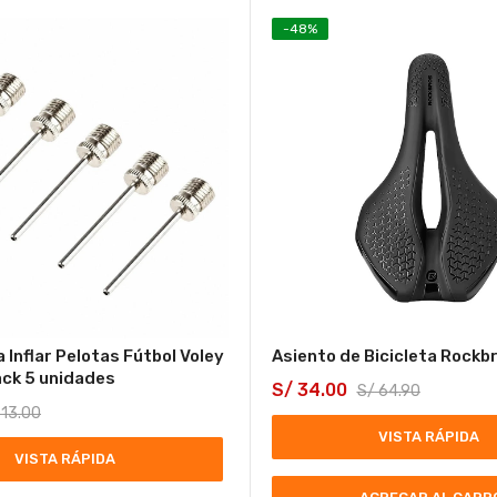
-
48
%
 Inflar Pelotas Fútbol Voley
Asiento de Bicicleta Rockb
ck 5 unidades
S/
34.00
S/
64.90
13.00
VISTA RÁPIDA
VISTA RÁPIDA