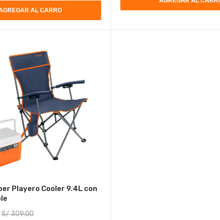
AGREGAR AL CARR
AGREGAR AL CARRO
er Playero Cooler 9.4L con
ble
S/
309.00