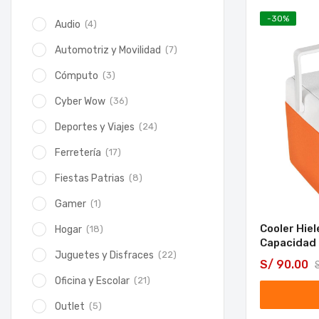
-
30
%
(4)
Audio
(7)
Automotriz y Movilidad
(3)
Cómputo
(36)
Cyber Wow
(24)
Deportes y Viajes
(17)
Ferretería
(8)
Fiestas Patrias
(1)
Gamer
Cooler Hiel
(18)
Hogar
Capacidad 
(22)
Juguetes y Disfraces
S/
90.00
(21)
Oficina y Escolar
(5)
Outlet