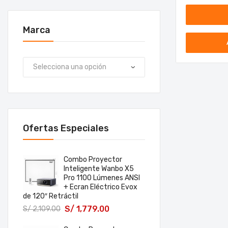
Marca
Ofertas Especiales
Combo Proyector
Inteligente Wanbo X5
Pro 1100 Lúmenes ANSI
+ Ecran Eléctrico Evox
de 120″ Retráctil
S/
1,779.00
S/
2,109.00