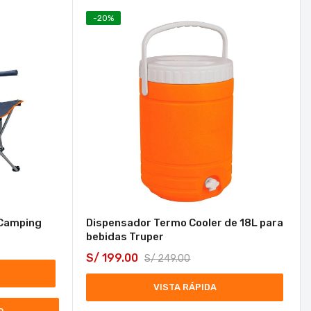
-
20
%
 Camping
Dispensador Termo Cooler de 18L para
bebidas Truper
S/
199.00
S/
249.00
VISTA RÁPIDA