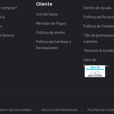
Cliente
 comprar?
Centro de Ayuda
Contáctanos
nta
Política de Privac
Métodos de Pagos
es
Política de Cookie
Política de envíos
de Deseos
T&C de promocion
cupones
Política de Cambios y
Devoluciones
Términos & Condic
Libro de
Reclamaciones
BIOS Y DEVOLUCIONES
POLÍTICA DE PRIVACIDAD
POLÍTICA DE COOK