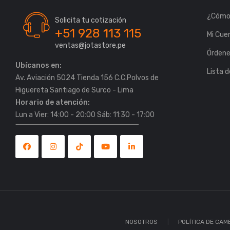
¿Cómo
Solicita tu cotización
+51 928 113 115
Mi Cue
ventas@jotastore.pe
Órden
Ubícanos en:
Lista 
Av. Aviación 5024 Tienda 156 C.C.Polvos de
Horario de atención:
Lun a Vier: 14:00 - 20:00 Sáb: 11:30 - 17:00
NOSOTROS
POLÍTICA DE CAM