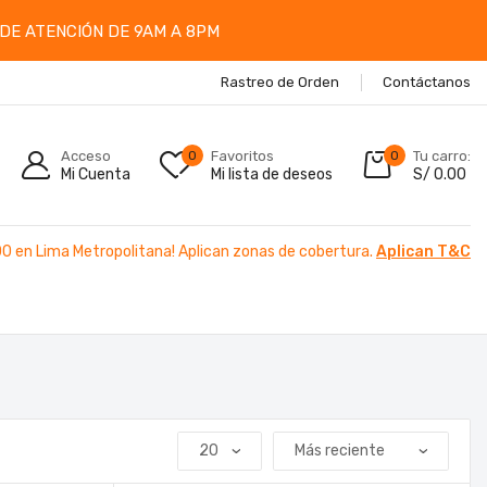
DE ATENCIÓN DE 9AM A 8PM
Rastreo de Orden
Contáctanos
Acceso
0
Favoritos
0
Tu carro:
Mi Cuenta
Mi lista de deseos
S/
0.00
00 en Lima Metropolitana! Aplican zonas de cobertura.
Aplican T&C