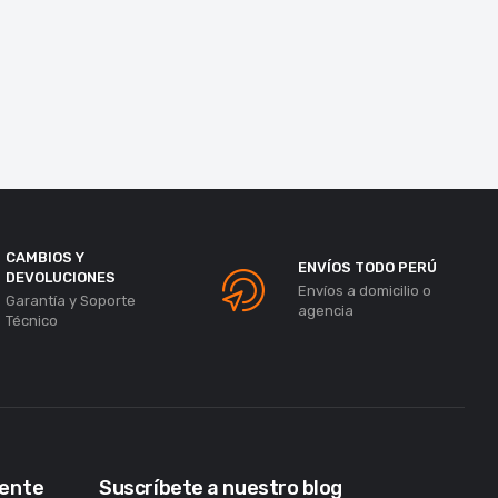
CAMBIOS Y
ENVÍOS TODO PERÚ
DEVOLUCIONES
Envíos a domicilio o
Garantía y Soporte
agencia
Técnico
iente
Suscríbete a nuestro blog