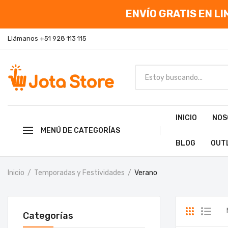
ENVÍO GRATIS EN LIM
Llámanos +51 928 113 115
INICIO
NOS
MENÚ DE CATEGORÍAS
BLOG
OUT
Inicio
Temporadas y Festividades
Verano
Categorías