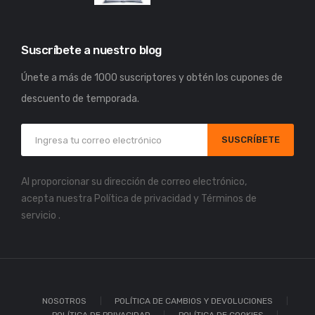
Suscríbete a nuestro blog
Únete a más de 1000 suscriptores y obtén los cupones de
descuento de temporada.
SUSCRÍBETE
Al proporcionar su dirección de correo electrónico,
acepta nuestra
Política de privacidad
y
Términos de
servicio
.
NOSOTROS
POLÍTICA DE CAMBIOS Y DEVOLUCIONES