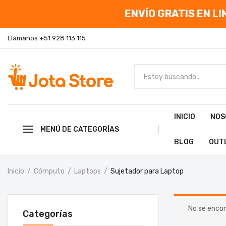
ENVÍO GRATIS EN LIM
Llámanos +51 928 113 115
INICIO
NOS
MENÚ DE CATEGORÍAS
BLOG
OUT
Inicio
Cómputo
Laptops
Sujetador para Laptop
No se encon
Categorías