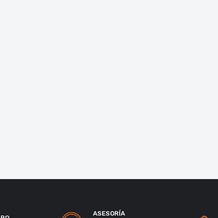
ASESORÍA
URO