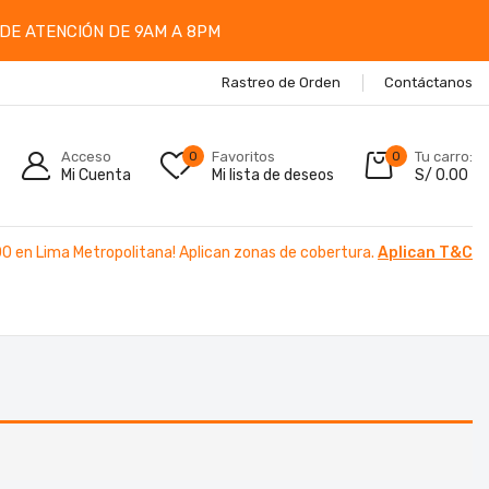
DE ATENCIÓN DE 9AM A 8PM
Rastreo de Orden
Contáctanos
Acceso
0
Favoritos
0
Tu carro:
Mi Cuenta
Mi lista de deseos
S/
0.00
00 en Lima Metropolitana! Aplican zonas de cobertura.
Aplican T&C