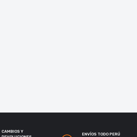
CAMBIOS Y
ENVÍOS TODO PERÚ
DEVOLUCIONES