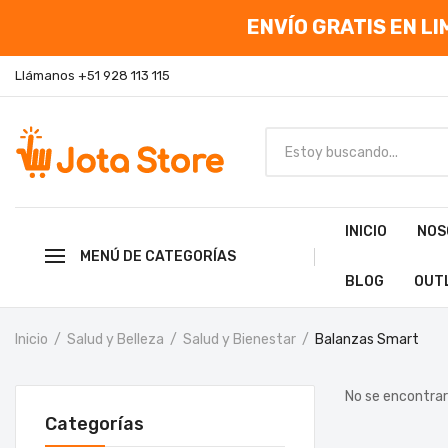
ENVÍO GRATIS EN LIM
Llámanos +51 928 113 115
INICIO
NOS
MENÚ DE CATEGORÍAS
BLOG
OUT
Inicio
Salud y Belleza
Salud y Bienestar
Balanzas Smart
No se encontrar
Categorías