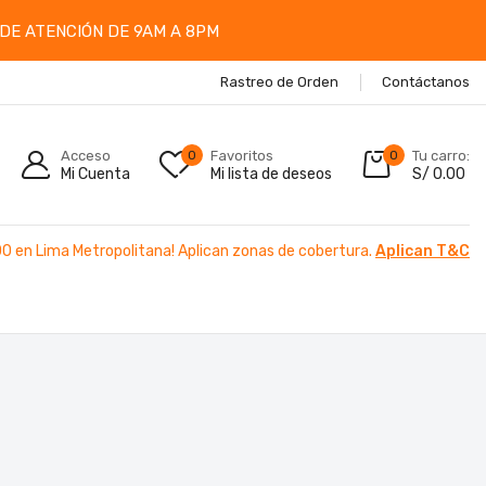
DE ATENCIÓN DE 9AM A 8PM
Rastreo de Orden
Contáctanos
Acceso
0
Favoritos
0
Tu carro:
Mi Cuenta
Mi lista de deseos
S/
0.00
00 en Lima Metropolitana! Aplican zonas de cobertura.
Aplican T&C