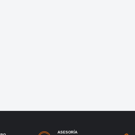
ASESORÍA
URO