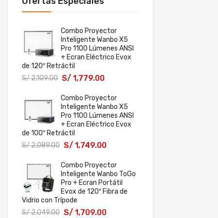
Ofertas Especiales
Combo Proyector
Inteligente Wanbo X5
Pro 1100 Lúmenes ANSI
+ Ecran Eléctrico Evox
de 120″ Retráctil
S/
1,779.00
S/
2,109.00
Combo Proyector
Inteligente Wanbo X5
Pro 1100 Lúmenes ANSI
+ Ecran Eléctrico Evox
de 100″ Retráctil
S/
1,749.00
S/
2,089.00
Combo Proyector
Inteligente Wanbo ToGo
Pro + Ecran Portátil
Evox de 120″ Fibra de
Vidrio con Trípode
S/
1,709.00
S/
2,049.00