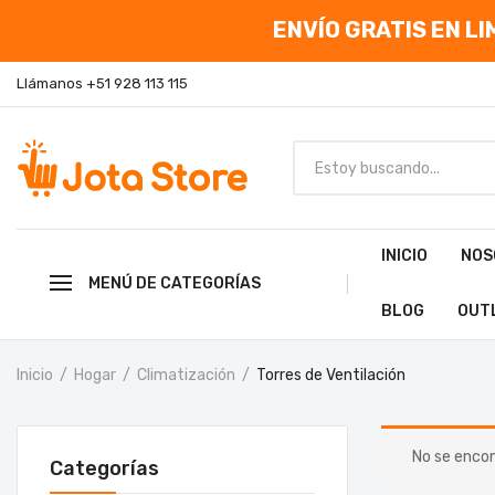
ENVÍO GRATIS EN LIM
Llámanos +51 928 113 115
INICIO
NOS
MENÚ DE CATEGORÍAS
BLOG
OUT
Inicio
Hogar
Climatización
Torres de Ventilación
No se encon
Categorías