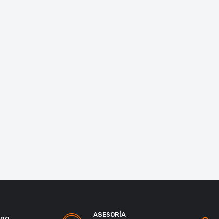
ASESORÍA
URO