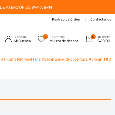
DE ATENCIÓN DE 9AM A 8PM
Rastreo de Orden
Contáctanos
Acceso
0
Favoritos
0
Tu carro:
Mi Cuenta
Mi lista de deseos
S/
0.00
00 en Lima Metropolitana! Aplican zonas de cobertura.
Aplican T&C