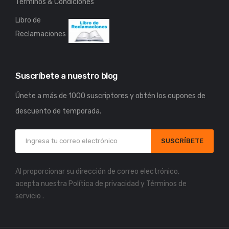
Términos & Condiciones
Libro de
Reclamaciones
Suscríbete a nuestro blog
Únete a más de 1000 suscriptores y obtén los cupones de
descuento de temporada.
SUSCRÍBETE
Al proporcionar su dirección de correo electrónico,
acepta nuestra
Política de privacidad
y
Términos de
servicio
.