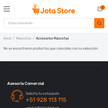
0
Inicio
Mascotas
Accesorios Mascotas
No se encontraron productos que coincidan con su selección.
Asesoría Comercial
Solicita tu cotización
+51 928 113 115
ventas@jotastore.pe