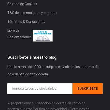
Política de Cookies
T&C de promociones y cupones
Términos & Condiciones
Libro de
Reclamaciones
Suscríbete a nuestro blog
Únete a más de 1000 suscriptores y obtén los cupones de
descuento de temporada.
SUSCRÍBETE
Al proporcionar su dirección de correo electrónico,
acepta nuestra
Política de privacidad
y
Términos de