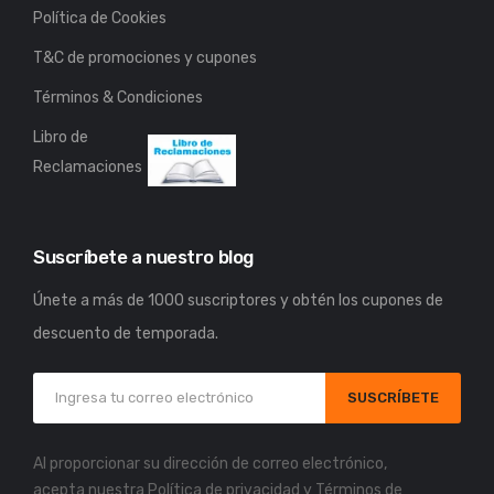
Política de Cookies
T&C de promociones y cupones
Términos & Condiciones
Libro de
Reclamaciones
Suscríbete a nuestro blog
Únete a más de 1000 suscriptores y obtén los cupones de
descuento de temporada.
SUSCRÍBETE
Al proporcionar su dirección de correo electrónico,
acepta nuestra
Política de privacidad
y
Términos de