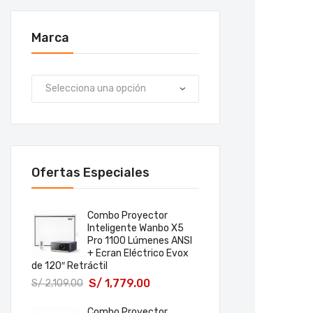
Marca
Ofertas Especiales
Combo Proyector
Inteligente Wanbo X5
Pro 1100 Lúmenes ANSI
+ Ecran Eléctrico Evox
de 120″ Retráctil
S/
1,779.00
S/
2,109.00
Combo Proyector