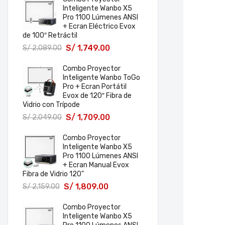
Inteligente Wanbo X5
Pro 1100 Lúmenes ANSI
+ Ecran Eléctrico Evox
de 100″ Retráctil
S/
1,749.00
S/
2,089.00
Combo Proyector
Inteligente Wanbo ToGo
Pro + Ecran Portátil
Evox de 120″ Fibra de
Vidrio con Trípode
S/
1,709.00
S/
2,049.00
Combo Proyector
Inteligente Wanbo X5
Pro 1100 Lúmenes ANSI
+ Ecran Manual Evox
Fibra de Vidrio 120"
S/
1,809.00
S/
2,159.00
Combo Proyector
Inteligente Wanbo X5