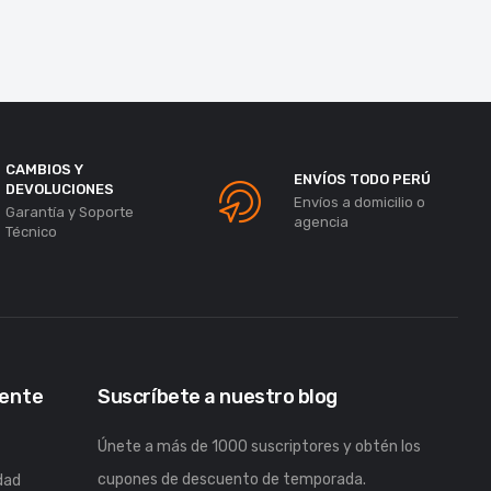
CAMBIOS Y
ENVÍOS TODO PERÚ
DEVOLUCIONES
Envíos a domicilio o
Garantía y Soporte
agencia
Técnico
iente
Suscríbete a nuestro blog
Únete a más de 1000 suscriptores y obtén los
cupones de descuento de temporada.
idad