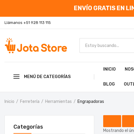
ENVÍO GRATIS EN LIM
Llámanos +51 928 113 115
INICIO
NOS
MENÚ DE CATEGORÍAS
BLOG
OUT
Inicio
Ferretería
Herramientas
Engrapadoras
Categorías
Mostrando el ún