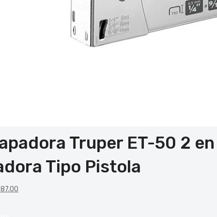
apadora Truper ET-50 2 en
adora Tipo Pistola
87.00