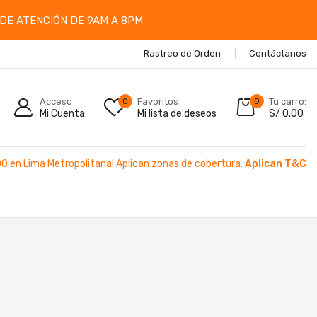
DE ATENCIÓN DE 9AM A 8PM
Rastreo de Orden
Contáctanos
Acceso
0
Favoritos
0
Tu carro:
Mi Cuenta
Mi lista de deseos
S/
0.00
00 en Lima Metropolitana! Aplican zonas de cobertura.
Aplican T&C