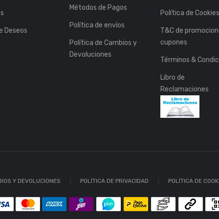
Métodos de Pagos
es
Política de Cookie
Política de envíos
de Deseos
T&C de promocion
cupones
Política de Cambios y
Devoluciones
Términos & Condic
Libro de
Reclamaciones
BIOS Y DEVOLUCIONES
POLÍTICA DE PRIVACIDAD
POLÍTICA DE COOK