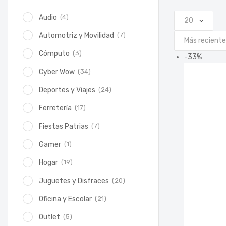
(4)
Audio
(7)
Automotriz y Movilidad
(3)
Cómputo
-
33
%
(34)
Cyber Wow
(24)
Deportes y Viajes
(17)
Ferretería
(7)
Fiestas Patrias
(1)
Gamer
(19)
Hogar
(20)
Juguetes y Disfraces
(21)
Oficina y Escolar
(5)
Outlet