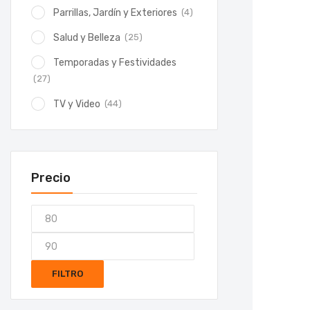
(4)
Parrillas, Jardín y Exteriores
(25)
Salud y Belleza
Temporadas y Festividades
(27)
(44)
TV y Video
Precio
FILTRO