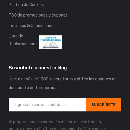
Política de Cookies
T&C de promociones y cupones
Términos & Condiciones
Libro de
Reclamaciones
Suscríbete a nuestro blog
Únete a más de 1000 suscriptores y obtén los cupones de
descuento de temporada.
SUSCRÍBETE
Al proporcionar su dirección de correo electrónico,
acepta nuestra
Política de privacidad
y
Términos de