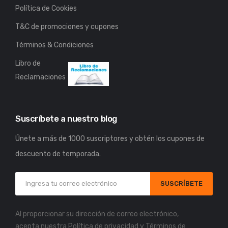
Política de Cookies
T&C de promociones y cupones
Términos & Condiciones
Libro de
Reclamaciones
Suscríbete a nuestro blog
Únete a más de 1000 suscriptores y obtén los cupones de
descuento de temporada.
SUSCRÍBETE
Al proporcionar su dirección de correo electrónico,
acepta nuestra
Política de privacidad
y
Términos de