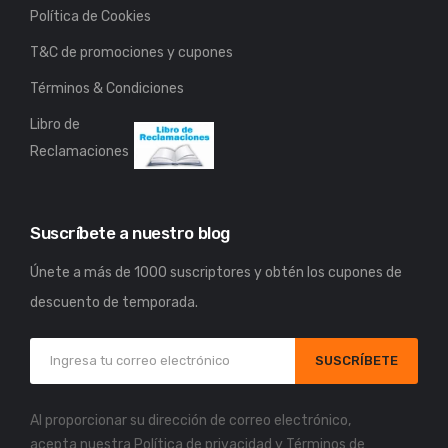
Política de Cookies
T&C de promociones y cupones
Términos & Condiciones
Libro de
Reclamaciones
Suscríbete a nuestro blog
Únete a más de 1000 suscriptores y obtén los cupones de
descuento de temporada.
SUSCRÍBETE
Al proporcionar su dirección de correo electrónico,
acepta nuestra
Política de privacidad
y
Términos de